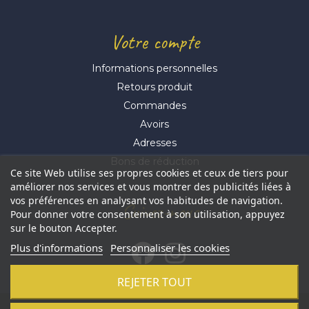
Votre compte
Informations personnelles
Retours produit
Commandes
Avoirs
Adresses
Bons de réduction
Ce site Web utilise ses propres cookies et ceux de tiers pour
améliorer nos services et vous montrer des publicités liées à
vos préférences en analysant vos habitudes de navigation.
Suivez-nous
Pour donner votre consentement à son utilisation, appuyez
sur le bouton Accepter.
Plus d'informations
Personnaliser les cookies
REJETER TOUT
© 2021 Aluhome -
Réalisation Profil Web
-
Révoquer mes