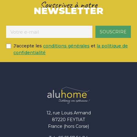
Souscrivez à notre
NEWSLETTER
J'accepte les
conditions générales
et
la politique de
confidentialité
12, rue Louis Armand
87220 FEYTIAT
France (hors Corse)