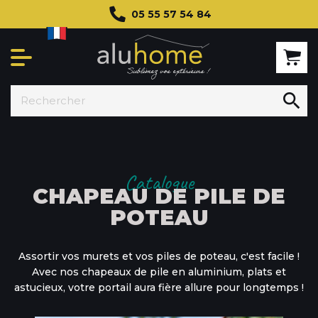
05 55 57 54 84

Catalogue
CHAPEAU DE PILE DE
POTEAU
Assortir vos murets et vos piles de poteau, c'est facile !
Avec nos chapeaux de pile en aluminium, plats et
astucieux, votre portail aura fière allure pour longtemps !