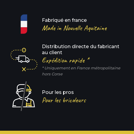
Fabriqué en france
Made in Nouvelle Aquitaine
Distribution directe du fabricant
au client
Expédition rapide *
* Uniquement en France métropolitaine
hors Corse
Pour les pros
Pour les bricoleurs