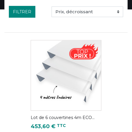
FILTRER
Lot de 6 couvertines 4m ECO...
Prix
TTC
453,60 €