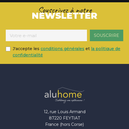
Souscrivez à notre
NEWSLETTER
J'accepte les
conditions générales
et
la politique de
confidentialité
12, rue Louis Armand
87220 FEYTIAT
France (hors Corse)