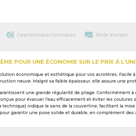
Caractéristiques techniques
Mode d'emploi
ÈME POUR UNE ÉCONOMIE SUR LE PRIX À L'UNI
olution économique et esthétique pour vos acrotères. Facile à 
uction neuve. Malgré sa faible épaisseur, elle assure une prot
arantissent une grande régularité de pliage. Conformément à
onçue pour évacuer l’eau efficacement et éviter les coulures sur
 technique) indique le sens de la couvertine, facilitant la mis
pour garantir une pose solide et durable, en complément des a