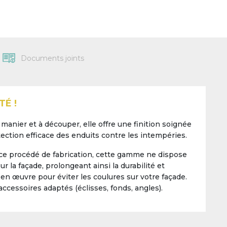
Documents joints
TÉ !
manier et à découper, elle offre une finition soignée
ection efficace des enduits contre les intempéries.
 ce procédé de fabrication, cette gamme ne dispose
 la façade, prolongeant ainsi la durabilité et
e en œuvre pour éviter les coulures sur votre façade.
ccessoires adaptés (éclisses, fonds, angles).