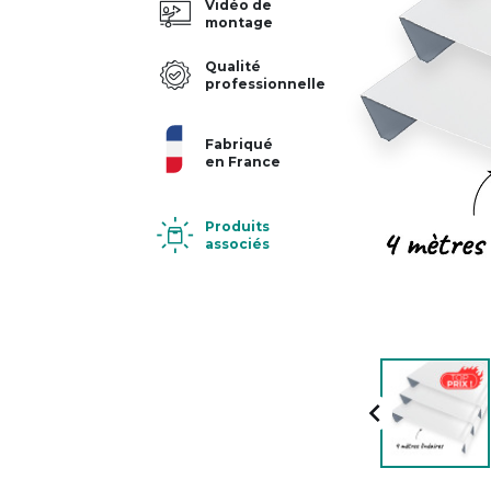
Vidéo de
montage
Qualité
professionnelle
Fabriqué
en France
Produits
associés
