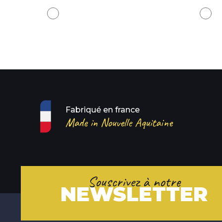
Blanc pur - RAL 9010
Blanc
Fabriqué en france
Made in Nouvelle Aquitaine
Souscrivez à notre
NEWSLETTER