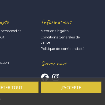
mpte
Informations
 personnelles
Mentions légales
uit
Conditions générales de
vente
s
Politique de confidentialité
Suivez-nous
uction
JETER TOUT
J'ACCEPTE
s