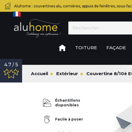
Aluhome : couvertines alu, cornières, appuis de fenêtres, sous-fac
TOITURE
FAÇADE
4.7 / 5
Accueil
Extérieur
Couvertine 8/10è 
Échantillons
disponibles
Facile à poser