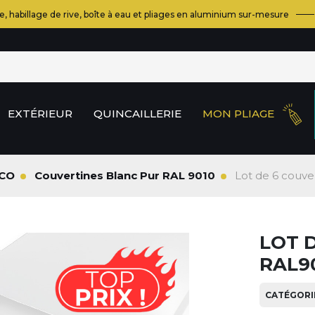
e, habillage de rive, boîte à eau et pliages en aluminium sur-mesure
EXTÉRIEUR
QUINCAILLERIE
MON PLIAGE
ECO
Couvertines Blanc Pur RAL 9010
Lot de 6 couv
LOT 
RAL90
CATÉGORIE