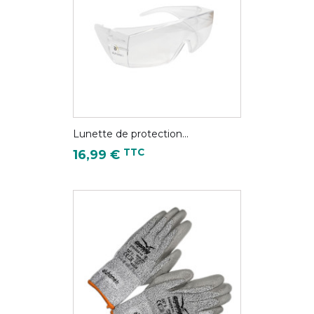
Lunette de protection...
Prix
TTC
16,99 €