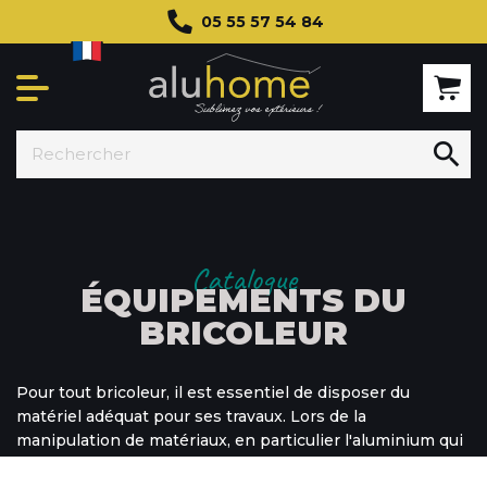
05 55 57 54 84

Catalogue
ÉQUIPEMENTS DU
BRICOLEUR
Pour tout bricoleur, il est essentiel de disposer du
matériel adéquat pour ses travaux. Lors de la
manipulation de matériaux, en particulier l'aluminium qui
est très coupant, il est crucial de se protéger. Découvrez