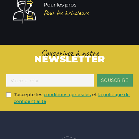
Pour les pros
Pour les bricoleurs
Souscrivez à notre
NEWSLETTER
J'accepte les
conditions générales
et
la politique de
confidentialité