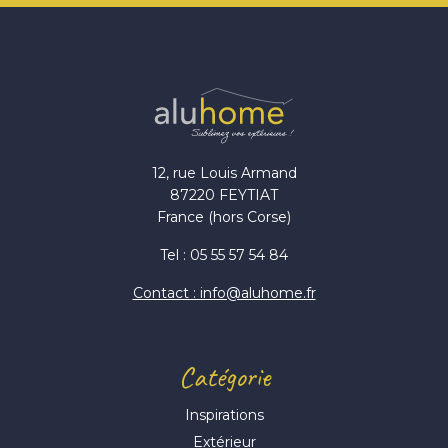
12, rue Louis Armand
87220 FEYTIAT
France (hors Corse)
Tel : 05 55 57 54 84
Contact : info@aluhome.fr
Catégorie
Inspirations
Extérieur