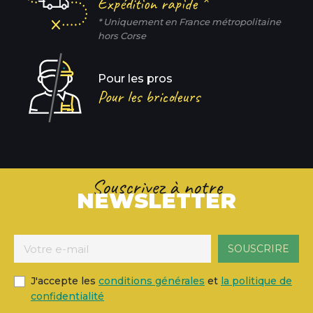
Expédition rapide *
* Uniquement en France métropolitaine
hors Corse
Pour les pros
Pour les bricoleurs
Souscrivez à notre
NEWSLETTER
J'accepte les
conditions générales
et
la politique de
confidentialité