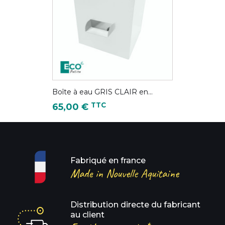
Boîte à eau GRIS CLAIR en...
Prix
TTC
65,00 €
Fabriqué en france
Made in Nouvelle Aquitaine
Distribution directe du fabricant
au client