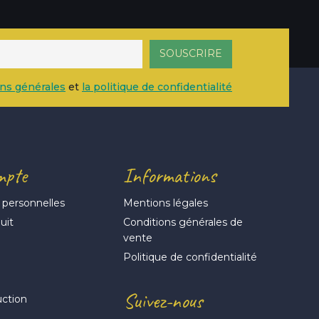
ons générales
et
la politique de confidentialité
mpte
Informations
 personnelles
Mentions légales
uit
Conditions générales de
vente
s
Politique de confidentialité
Suivez-nous
uction