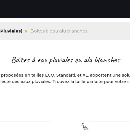
Pluviales)
Boîtes à eau alu blanches
Boîtes à eau pluviales en alu blanches
 proposées en tailles ECO, Standard, et XL, apportent une solu
llecte des eaux pluviales. Trouvez la taille parfaite pour votre in