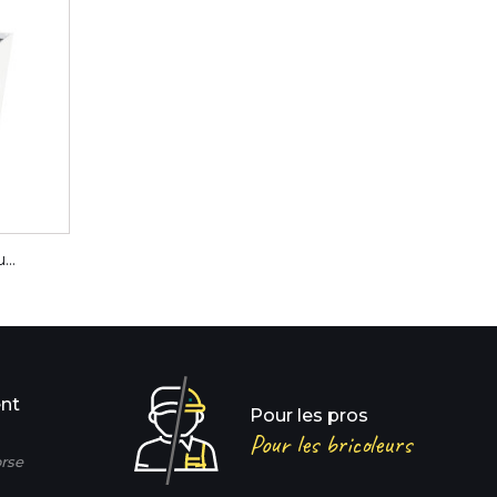
..
ent
Pour les pros
Pour les bricoleurs
rse