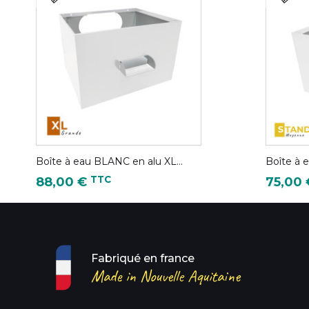
Boîte à eau BLANC en alu XL...
Boîte à 
Prix
Prix
TTC
88,00 €
75,00
Fabriqué en france
Made in Nouvelle Aquitaine