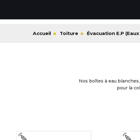
Accueil
Toiture
Évacuation E.P (Eaux 
Nos boîtes à eau blanches,
pour la co