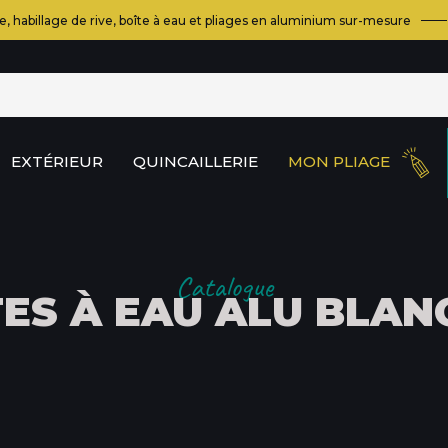
e, habillage de rive, boîte à eau et pliages en aluminium sur-mesure
EXTÉRIEUR
QUINCAILLERIE
MON PLIAGE
Catalogue
TES À EAU ALU BLAN