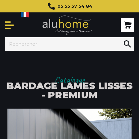
05 55 57 54 84

Catalogue
BARDAGE LAMES LISSES
- PREMIUM