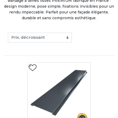
Bardage à lames lisses PREMIUM fabriqué en France :
design moderne, pose simple, fixations invisibles pour un
rendu impeccable. Parfait pour une façade élégante,
durable et sans compromis esthétique.