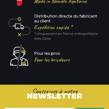
Made in Nouvelle Aquitaine
Distribution directe du fabricant
au client
Expédition rapide *
* Uniquement en France métropolitaine
hors Corse
Pour les pros
Pour les bricoleurs
Souscrivez à notre
NEWSLETTER