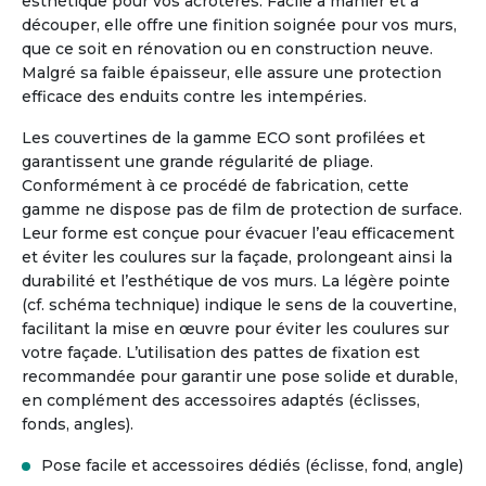
esthétique pour vos acrotères. Facile à manier et à
découper, elle offre une finition soignée pour vos murs,
que ce soit en rénovation ou en construction neuve.
Malgré sa faible épaisseur, elle assure une protection
efficace des enduits contre les intempéries.
Les couvertines de la gamme ECO sont profilées et
garantissent une grande régularité de pliage.
Conformément à ce procédé de fabrication, cette
gamme ne dispose pas de film de protection de surface.
Leur forme est conçue pour évacuer l’eau efficacement
et éviter les coulures sur la façade, prolongeant ainsi la
durabilité et l’esthétique de vos murs. La légère pointe
(cf. schéma technique) indique le sens de la couvertine,
facilitant la mise en œuvre pour éviter les coulures sur
votre façade. L’utilisation des pattes de fixation est
recommandée pour garantir une pose solide et durable,
en complément des accessoires adaptés (éclisses,
fonds, angles).
Pose facile et accessoires dédiés (éclisse, fond, angle)