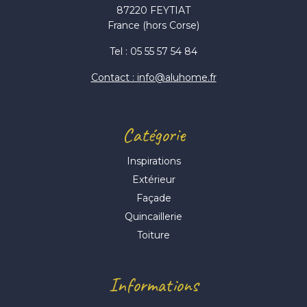
87220 FEYTIAT
France (hors Corse)
Tel : 05 55 57 54 84
Contact : info@aluhome.fr
Catégorie
Inspirations
Extérieur
Façade
Quincaillerie
Toiture
Informations