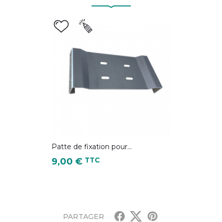
Patte de fixation pour...
Prix
TTC
9,00 €
PARTAGER