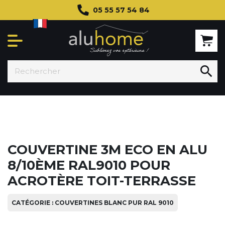
05 55 57 54 84

COUVERTINE 3M ECO EN ALU
8/10ÈME RAL9010 POUR
ACROTÈRE TOIT-TERRASSE
CATÉGORIE : COUVERTINES BLANC PUR RAL 9010