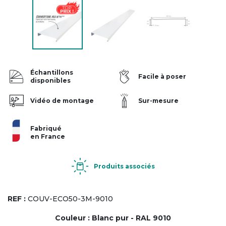
Échantillons
Facile à poser
disponibles
Vidéo de montage
Sur-mesure
Fabriqué
en France
Produits associés
REF :
COUV-ECO50-3M-9010
Couleur :
Blanc pur - RAL 9010