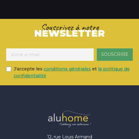
Souscrivez à notre
NEWSLETTER
J'accepte les
conditions générales
et
la politique de
confidentialité
12, rue Louis Armand