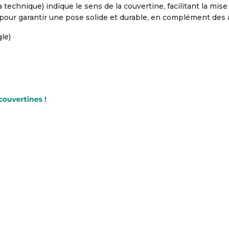
 technique) indique le sens de la couvertine, facilitant la mis
pour garantir une pose solide et durable, en complément des a
gle)