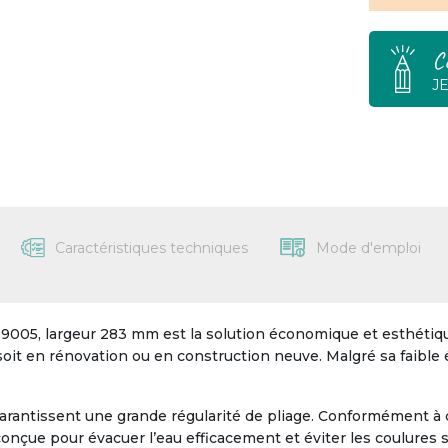
C
J
Caractéristiques techniques
Mode d'emploi
9005, largeur 283 mm est la solution économique et esthétique
 soit en rénovation ou en construction neuve. Malgré sa faible 
arantissent une grande régularité de pliage. Conformément à
onçue pour évacuer l’eau efficacement et éviter les coulures sur