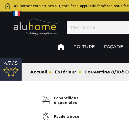
Aluhome : couvertines alu, cornières, appuis de fenêtres, sous-fac
TOITURE
FAÇADE
4.7 / 5
Accueil
Extérieur
Couvertine 8/10è 
Échantillons
disponibles
Facile à poser