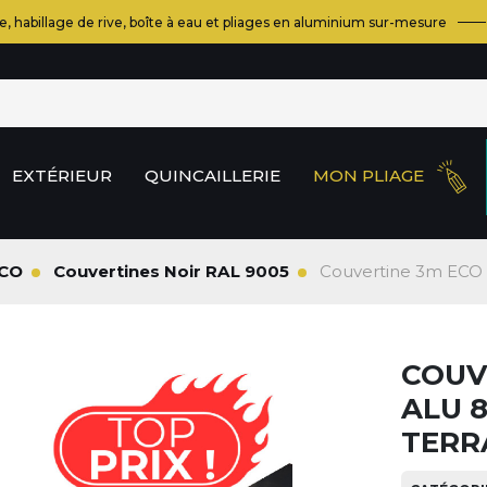
e, habillage de rive, boîte à eau et pliages en aluminium sur-mesure
EXTÉRIEUR
QUINCAILLERIE
MON PLIAGE
ECO
Couvertines Noir RAL 9005
Couvertine 3m ECO R
COUV
ALU 8
TERR