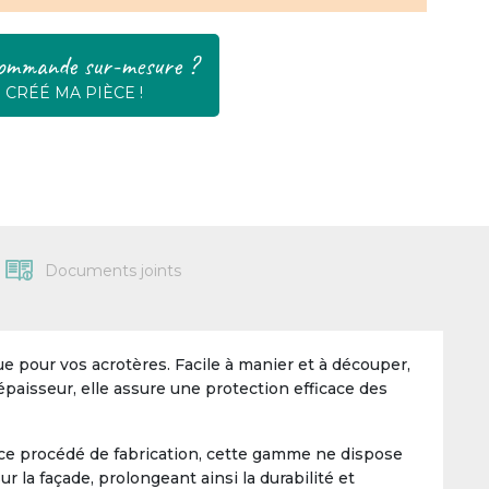
ommande sur-mesure ?
E CRÉÉ MA PIÈCE !
Documents joints
 pour vos acrotères. Facile à manier et à découper,
épaisseur, elle assure une protection efficace des
 ce procédé de fabrication, cette gamme ne dispose
 la façade, prolongeant ainsi la durabilité et