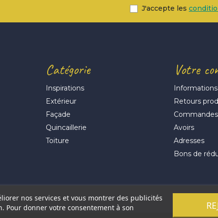
J'accepte les
conditi
Catégorie
Votre co
Inspirations
Informations
Extérieur
Retours prod
Façade
Commande
Quincaillerie
Avoirs
Toiture
Adresses
Bons de réd
éliorer nos services et vous montrer des publicités
RE
on. Pour donner votre consentement à son