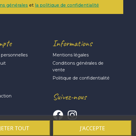
ons générales
et
la politique de confidentialité
mpte
Informations
 personnelles
Mentions légales
uit
Conditions générales de
vente
s
Politique de confidentialité
Suivez-nous
uction
JETER TOUT
J'ACCEPTE