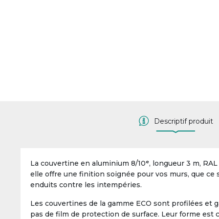
Descriptif produit
La couvertine en aluminium 8/10ᵉ, longueur 3 m, RAL 
elle offre une finition soignée pour vos murs, que ce
enduits contre les intempéries.
Les couvertines de la gamme ECO sont profilées et g
pas de film de protection de surface. Leur forme est c