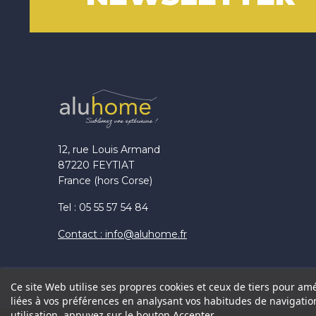
12, rue Louis Armand
87220 FEYTIAT
France (hors Corse)
Tel : 05 55 57 54 84
Contact : info@aluhome.fr
Ce site Web utilise ses propres cookies et ceux de tiers pour am
liées à vos préférences en analysant vos habitudes de navigati
utilisation, appuyez sur le bouton Accepter.