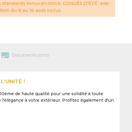
s standards tenus en stock. CONGÉS D'ÉTÉ : pas
tion du 8 au 16 août inclus.
Documents joints
'UNITÉ !
10ème de haute qualité pour une solidité à toute
l'élégance à votre extérieur. Profitez également d'un