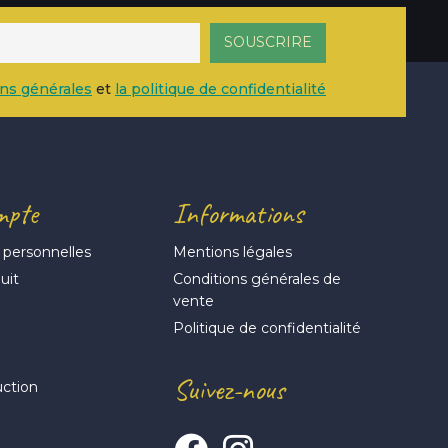
ons générales
et
la politique de confidentialité
mpte
Informations
 personnelles
Mentions légales
uit
Conditions générales de
vente
s
Politique de confidentialité
Suivez-nous
uction