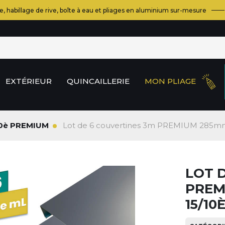
e, habillage de rive, boîte à eau et pliages en aluminium sur-mesure
EXTÉRIEUR
QUINCAILLERIE
MON PLIAGE
/10è PREMIUM
Lot de 6 couvertines 3m PREMIUM 285mm
LOT 
PREM
15/10