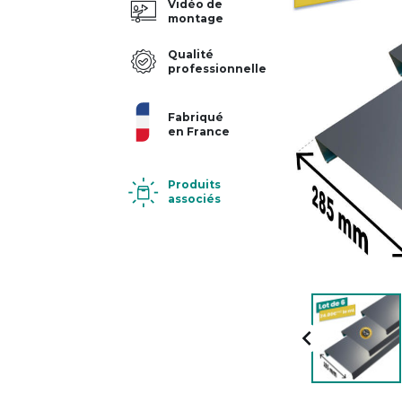
Vidéo de
montage
Qualité
professionnelle
Fabriqué
en France
Produits
associés
