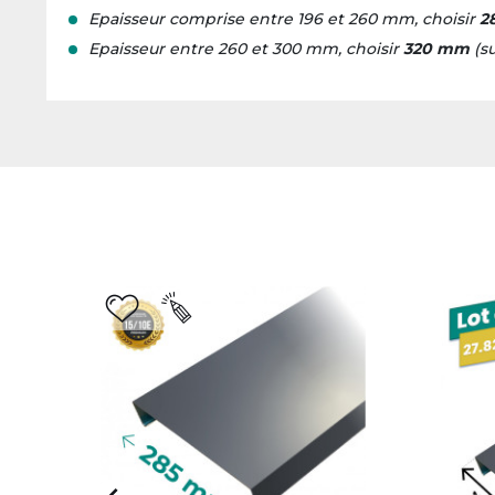
Epaisseur comprise entre 196 et 260 mm, choisir
2
Epaisseur entre 260 et 300 mm, choisir
320 mm
(
s