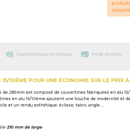
produit
d'expédi
Caractéristiques techniques
Mode d'emploi
15/10ÈME POUR UNE ÉCONOMIE SUR LE PRIX À L
16 de 285mm est composé de couvertines fabriquées en alu 15/
rtines en alu 15/10ème ajoutent une touche de modernité et de 
le et un rendu esthétique: éclisse, talon, angle ...
dèle
210 mm de large