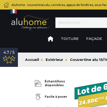
Aluhome : couvertines alu, cornières, appuis de fenêtres, sous-fac
TOITURE
FAÇADE
4.7 / 5
Accueil
Extérieur
Couvertine alu 15
Échantillons
disponibles
Facile à poser