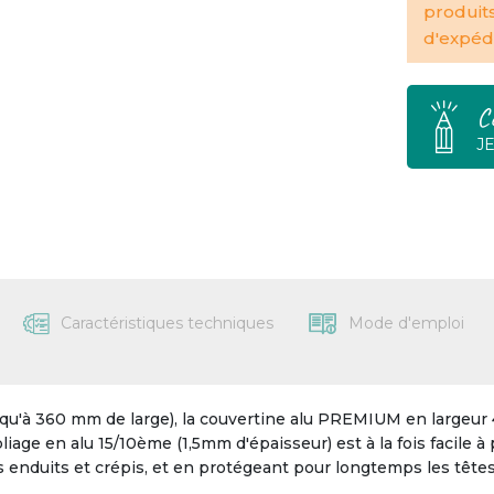
produit
d'expédi
C
J
Caractéristiques techniques
Mode d'emploi
qu'à 360 mm de large), la couvertine alu PREMIUM en largeur 
age en alu 15/10ème (1,5mm d'épaisseur) est à la fois facile à p
s enduits et crépis, et en protégeant pour longtemps les tête