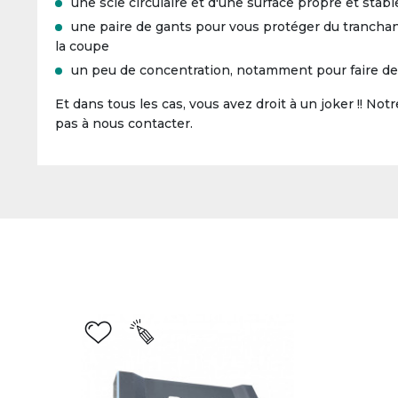
une scie circulaire et d'une surface propre et sta
une paire de gants pour vous protéger du tranchant 
la coupe
un peu de concentration, notamment pour faire de j
Et dans tous les cas, vous avez droit à un joker !! No
pas à nous contacter.