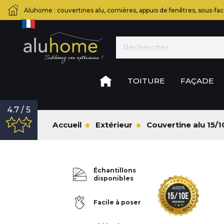
Aluhome : couvertines alu, cornières, appuis de fenêtres, sous-fac
TOITURE
FAÇADE
4.7 / 5
Accueil
Extérieur
Couvertine alu 15
Échantillons
disponibles
Facile à poser