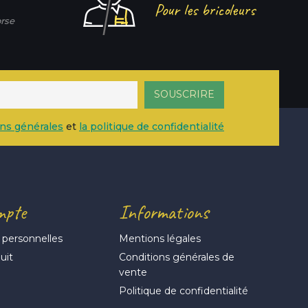
Pour les bricoleurs
rse
ons générales
et
la politique de confidentialité
mpte
Informations
 personnelles
Mentions légales
uit
Conditions générales de
vente
s
Politique de confidentialité