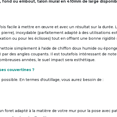
le, fond ou embout, talon mural en 410mm de large disponib
ois facile à mettre en œuvre et avec un résultat sur la durée.
pierre), inoxydable (parfaitement adapté à des utilisations ex
ation ou pour les éclisses) tout en offrant une bonne rigidité 
 nettoie simplement à l'aide de chiffon doux humide ou éponge
é par des angles coupants. Il est toutefois intéressant de note
 nombreuses années, le suel impact sera esthétique.
 ses couvertines ?
ossible. En termes d'outillage, vous aurez besoin de :
n foret adapté à la matière de votre mur pour la pose avec pat