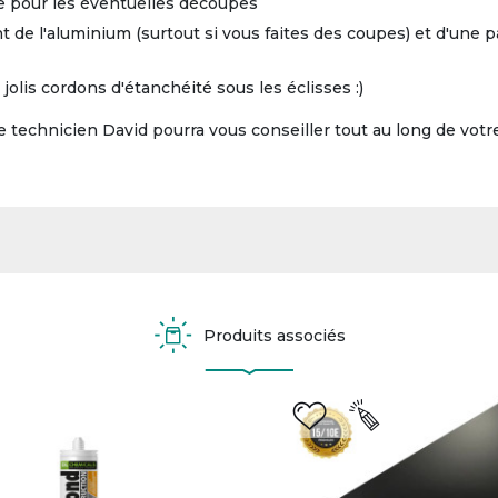
ble pour les éventuelles découpes
de l'aluminium (surtout si vous faites des coupes) et d'une pa
olis cordons d'étanchéité sous les éclisses :)
tre technicien David pourra vous conseiller tout au long de votr
Produits associés