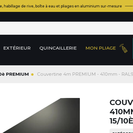
e, habillage de rive, boîte à eau et pliages en aluminium sur-mesure
EXTÉRIEUR
QUINCAILLERIE
MON PLIAGE
/10è PREMIUM
Couvertine 4m PREMIUM - 410mm - RAL90
COUV
410MM
15/10