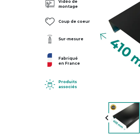
Vidéo de
montage
Coup de coeur
Sur-mesure
Fabriqué
en France
Produits
associés
