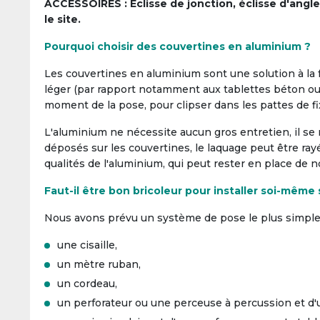
ACCESSOIRES :
Eclisse de jonction, éclisse d'ang
le site.
Pourquoi choisir des couvertines en aluminium ?
Les couvertines en aluminium sont une solution à la f
léger (par rapport notamment aux tablettes béton ou 
moment de la pose, pour clipser dans les pattes de fix
L'aluminium ne nécessite aucun gros entretien, il se
déposés sur les couvertines, le laquage peut être ray
qualités de l'aluminium, qui peut rester en place de
Faut-il être bon bricoleur pour installer soi-même
Nous avons prévu un système de pose le plus simple p
une cisaille,
un mètre ruban,
un cordeau,
un perforateur ou une perceuse à percussion et d'u