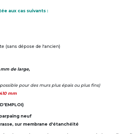
ée aux cas suivants :
te (sans dépose de l'ancien)
 mm de large,
possible pour des murs plus épais ou plus fins)
 410 mm
E D'EMPLOI)
 parpaing neuf
terrasse, sur membrane d'étanchéité