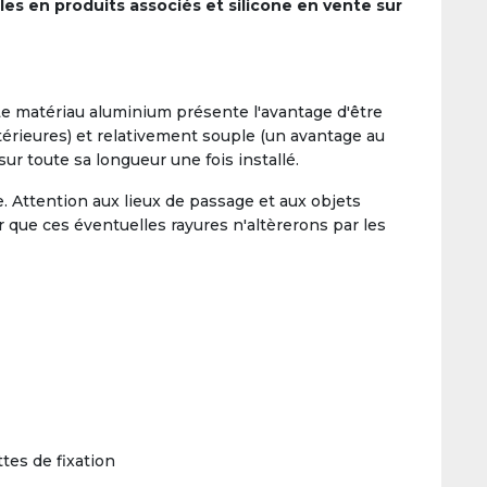
les en produits associés et silicone en vente sur
 Le matériau aluminium présente l'avantage d'être
térieures) et relativement souple (un avantage au
sur toute sa longueur une fois installé.
. Attention aux lieux de passage et aux objets
r que ces éventuelles rayures n'altèrerons par les
tes de fixation