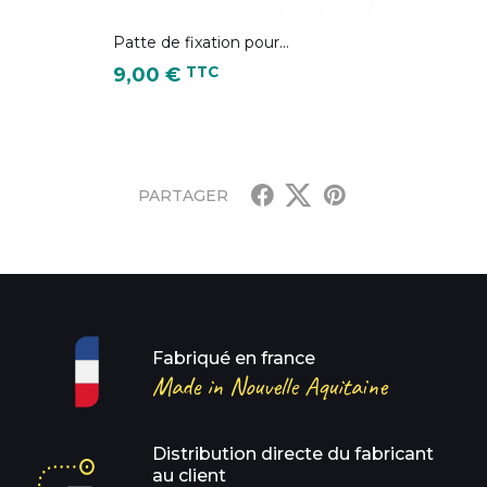
Patte de fixation pour...
Prix
TTC
9,00 €
PARTAGER
Fabriqué en france
Made in Nouvelle Aquitaine
Distribution directe du fabricant
au client