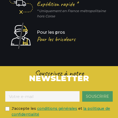
Expédition rapide *
* Uniquement en France métropolitaine
hors Corse
Pour les pros
Pour les bricoleurs
Souscrivez à notre
NEWSLETTER
J'accepte les
conditions générales
et
la politique de
confidentialité