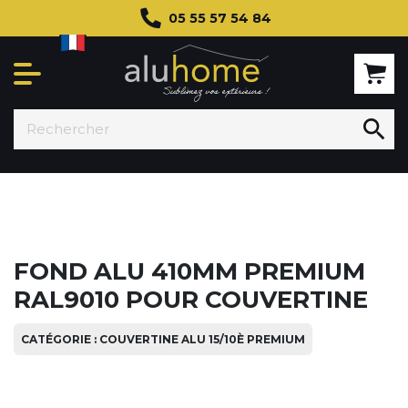
05 55 57 54 84

FOND ALU 410MM PREMIUM
RAL9010 POUR COUVERTINE
CATÉGORIE : COUVERTINE ALU 15/10È PREMIUM