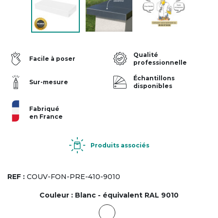
Qualité
Facile à poser
professionnelle
Échantillons
Sur-mesure
disponibles
Fabriqué
en France
Produits associés
REF :
COUV-FON-PRE-410-9010
Couleur :
Blanc - équivalent RAL 9010