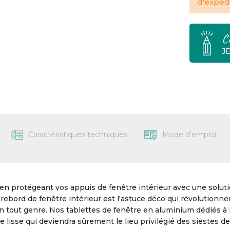
d'expédi
C
J
Caractéristiques techniques
Mode d'emploi
en protégeant vos appuis de fenêtre intérieur avec une soluti
ebord de fenêtre intérieur est l'astuce déco qui révolutionnera
n tout genre. Nos tablettes de fenêtre en aluminium dédiés à l
e lisse qui deviendra sûrement le lieu privilégié des siestes de