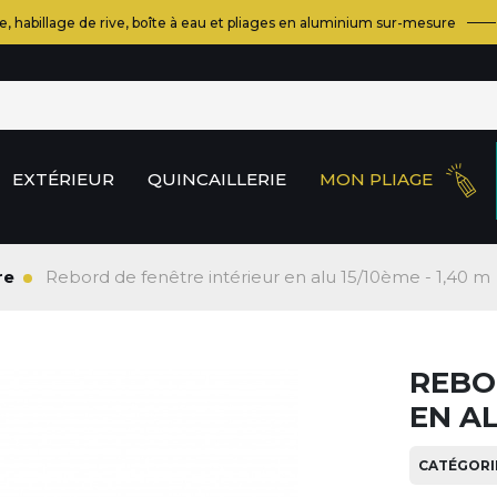
e, habillage de rive, boîte à eau et pliages en aluminium sur-mesure
EXTÉRIEUR
QUINCAILLERIE
MON PLIAGE
re
Rebord de fenêtre intérieur en alu 15/10ème - 1,40 m
REBO
EN AL
CATÉGORIE