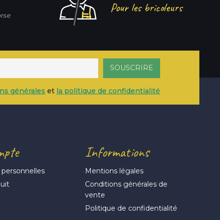
Pour les bricoleurs
rse
ons générales
et
la politique de confidentialité
mpte
Informations
 personnelles
Mentions légales
uit
Conditions générales de
vente
s
Politique de confidentialité