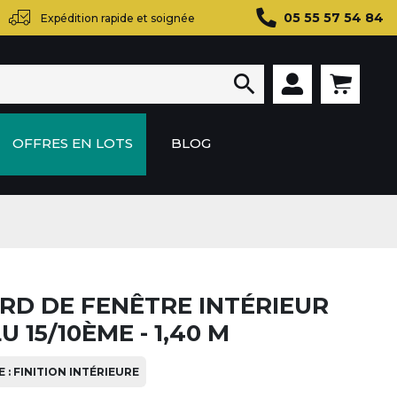
05 55 57 54 84
Expédition rapide et soignée

OFFRES EN LOTS
BLOG
RD DE FENÊTRE INTÉRIEUR
U 15/10ÈME - 1,40 M
 : FINITION INTÉRIEURE