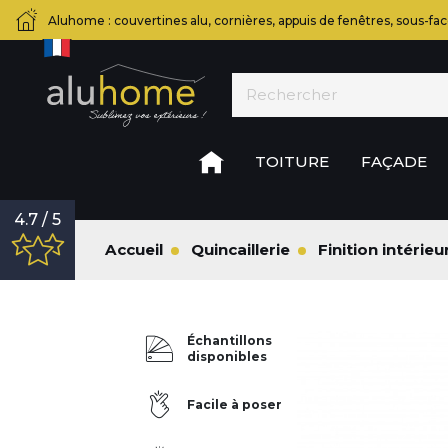
Aluhome : couvertines alu, cornières, appuis de fenêtres, sous-fac
TOITURE
FAÇADE
4.7 / 5
Accueil
Quincaillerie
Finition intérieu
Échantillons
disponibles
Facile à poser