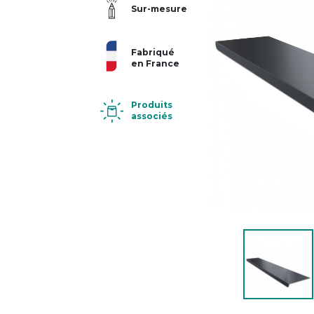
Sur-mesure
Fabriqué
en France
Produits
associés