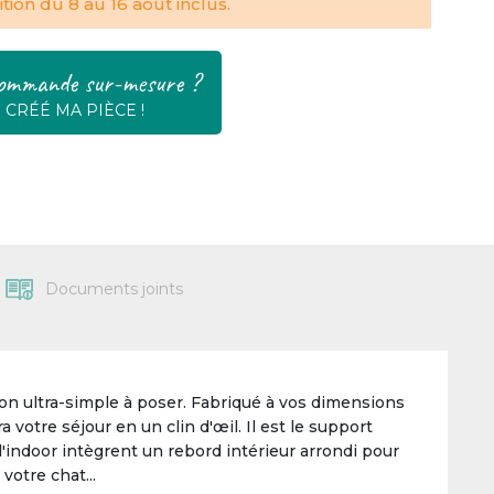
tion du 8 au 16 août inclus.
ommande sur-mesure ?
E CRÉÉ MA PIÈCE !
Documents joints
on ultra-simple à poser. Fabriqué à vos dimensions
 votre séjour en un clin d'œil. Il est le support
'indoor intègrent un rebord intérieur arrondi pour
 votre chat...