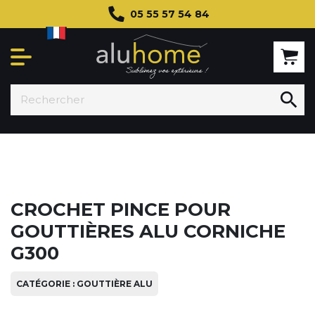
05 55 57 54 84

CROCHET PINCE POUR
GOUTTIÈRES ALU CORNICHE
G300
CATÉGORIE : GOUTTIÈRE ALU