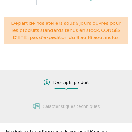
Départ de nos ateliers sous 5 jours ouvrés pour
les produits standards tenus en stock. CONGÉS
D'ÉTÉ : pas d'expédition du 8 au 16 août inclus.
Descriptif produit
Caractéristiques techniques
Maximisez la performance de vos gouttières en