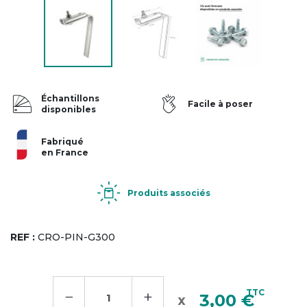
Échantillons
Facile à poser
disponibles
Fabriqué
en France
Produits associés
REF :
CRO-PIN-G300
−
+
TTC
3,00 €