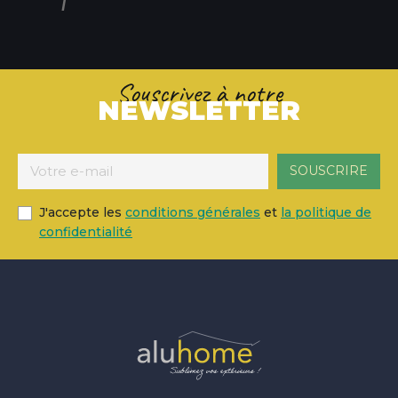
Souscrivez à notre
NEWSLETTER
J'accepte les
conditions générales
et
la politique de
confidentialité