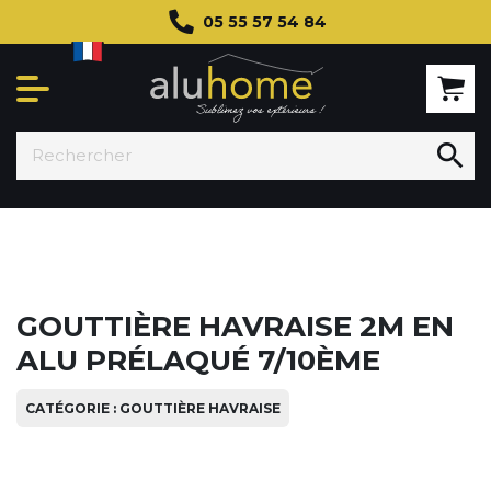
05 55 57 54 84

GOUTTIÈRE HAVRAISE 2M EN
ALU PRÉLAQUÉ 7/10ÈME
CATÉGORIE : GOUTTIÈRE HAVRAISE