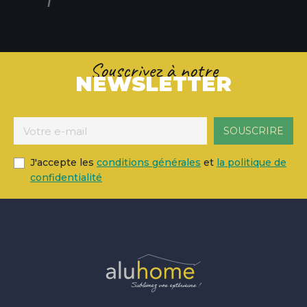
Souscrivez à notre
NEWSLETTER
J'accepte les
conditions générales
et
la politique de
confidentialité