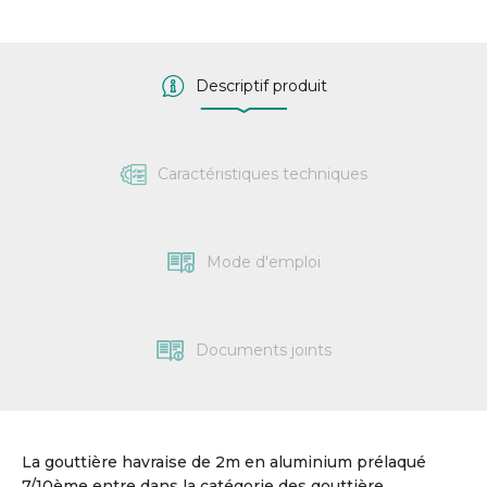
Descriptif produit
Caractéristiques techniques
Mode d'emploi
Documents joints
La gouttière havraise de 2m en aluminium prélaqué
7/10ème entre dans la catégorie des gouttière