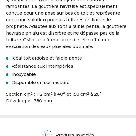
rampantes. La gouttière havraise est spécialement
conçue pour une pose sur bas de toit et représente
donc une solution pour les toitures en limite de
propriété. Adaptée aux toits à faible pente, la gouttière
havraise en alu est discrète et ne dépasse pas de la
toiture. Grâce à sa forme arrondie, elle offre une
évacuation des eaux pluviales optimale.
Idéal toit ardoise et faible pente
Résistance aux intempéries
Inoxydable
Disponible en sur-mesure
Section cm
: 112 cm
à 40° et 158 cm
à 26°
2
2
2
Développé : 380 mm
Produits associés