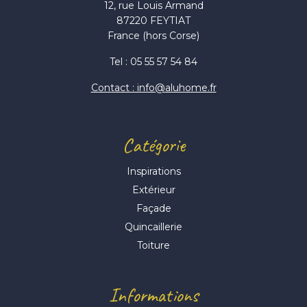
12, rue Louis Armand
87220 FEYTIAT
France (hors Corse)
Tel : 05 55 57 54 84
Contact : info@aluhome.fr
Catégorie
Inspirations
Extérieur
Façade
Quincaillerie
Toiture
Informations