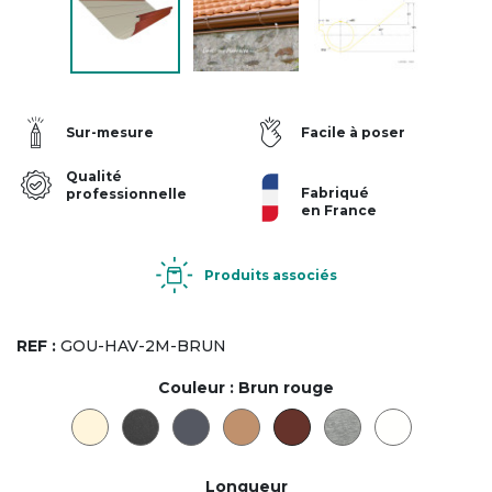
Sur-mesure
Facile à poser
Qualité
Fabriqué
professionnelle
en France
Produits associés
REF :
GOU-HAV-2M-BRUN
Couleur :
Brun rouge
Longueur