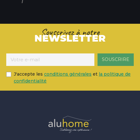
Souscrivez à notre
NEWSLETTER
J'accepte les
conditions générales
et
la politique de
confidentialité