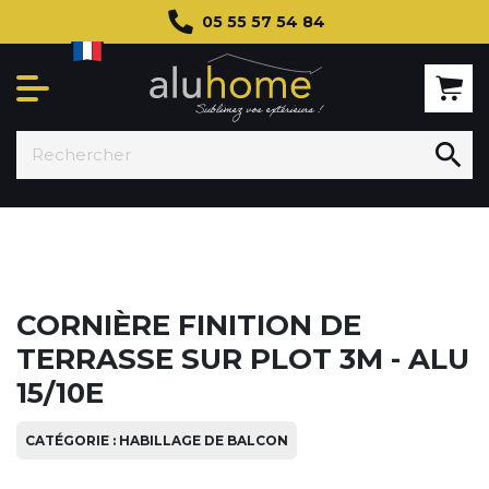
05 55 57 54 84

CORNIÈRE FINITION DE
TERRASSE SUR PLOT 3M - ALU
15/10E
CATÉGORIE : HABILLAGE DE BALCON