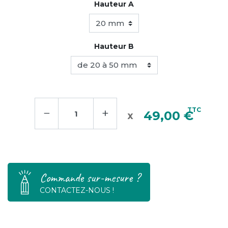
Hauteur A
Hauteur B
−
+
TTC
49,00 €
Commande sur-mesure ?
CONTACTEZ-NOUS !