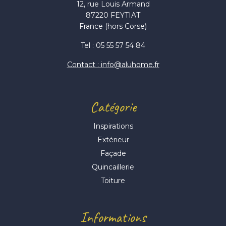
12, rue Louis Armand
87220 FEYTIAT
France (hors Corse)
Tel : 05 55 57 54 84
Contact : info@aluhome.fr
Catégorie
Inspirations
Extérieur
Façade
Quincaillerie
Toiture
Informations