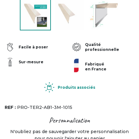
Qualité
Facile à poser
professionnelle
Sur-mesure
Fabriqué
en France
Produits associés
REF :
PRO-TER2-AB1-3M-1015
Personnalisation
N'oubliez pas de sauvegarder votre personnalisation
pour pouvoir l'ajouter au panier