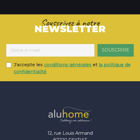
Souscrivez à notre
NEWSLETTER
J'accepte les
conditions générales
et
la politique de
confidentialité
12, rue Louis Armand
87220 FEYTIAT