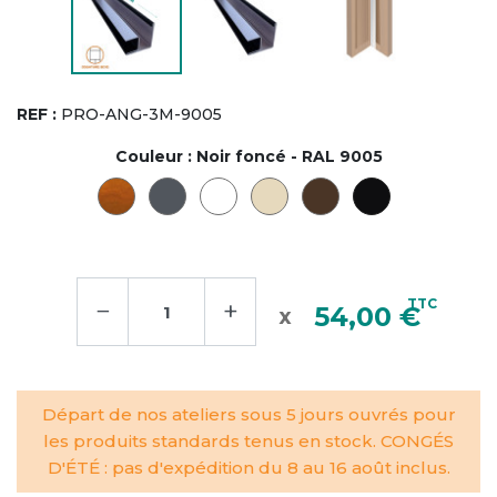
REF :
PRO-ANG-3M-9005
Couleur :
Noir foncé - RAL 9005
−
+
TTC
54,00 €
Départ de nos ateliers sous 5 jours ouvrés pour
les produits standards tenus en stock. CONGÉS
D'ÉTÉ : pas d'expédition du 8 au 16 août inclus.