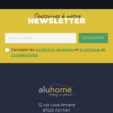
Souscrivez à notre
NEWSLETTER
J'accepte les
conditions générales
et
la politique de
confidentialité
12, rue Louis Armand
87220 FEYTIAT