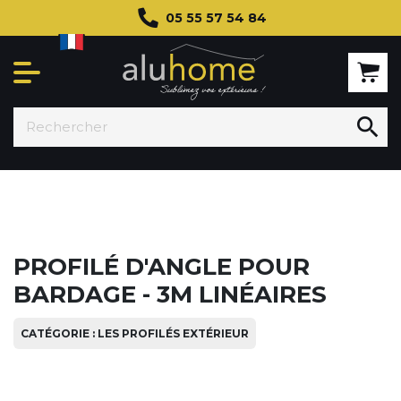
05 55 57 54 84

PROFILÉ D'ANGLE POUR
BARDAGE - 3M LINÉAIRES
CATÉGORIE : LES PROFILÉS EXTÉRIEUR