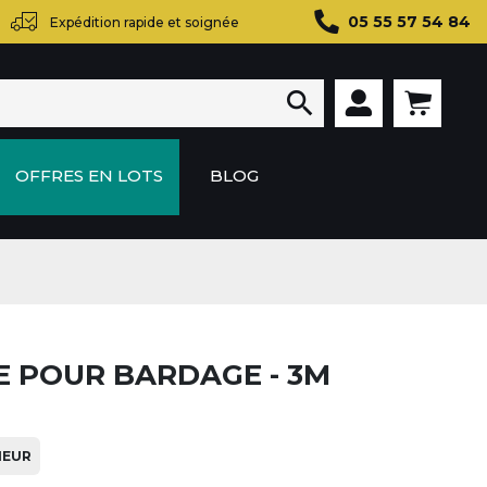
05 55 57 54 84
Expédition rapide et soignée

OFFRES EN LOTS
BLOG
E POUR BARDAGE - 3M
IEUR