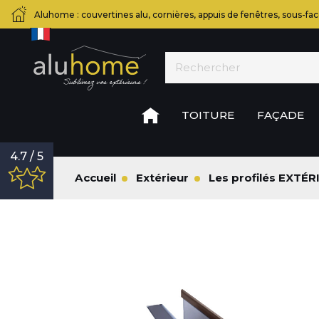
Aluhome : couvertines alu, cornières, appuis de fenêtres, sous-fac
TOITURE
FAÇADE
4.7 / 5
Accueil
Extérieur
Les profilés EXTÉR