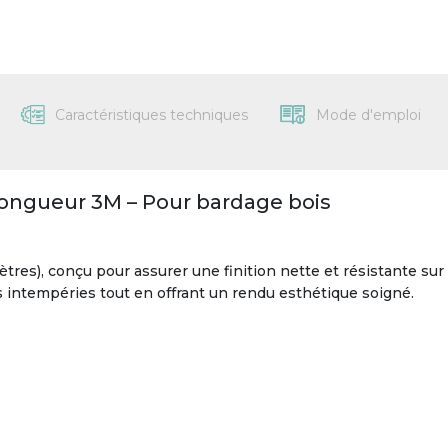
Caractéristiques techniques
Mode d'emploi
Longueur 3M – Pour bardage bois
tres), conçu pour assurer une finition nette et résistante sur 
s intempéries tout en offrant un rendu esthétique soigné.