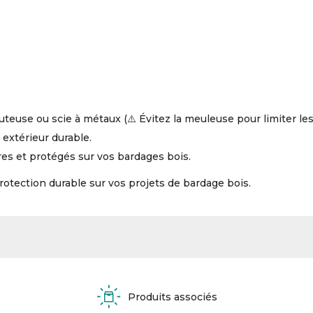
auteuse ou scie à métaux (⚠️ Évitez la meuleuse pour limiter les
 extérieur durable.
res et protégés sur vos bardages bois.
protection durable sur vos projets de bardage bois.
Produits associés