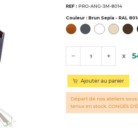
REF :
PRO-ANG-3M-8014
Couleur :
Brun Sepia - RAL 801
−
+
5
Ajouter au panier
Départ de nos ateliers sous
tenus en stock. CONGÉS D'ÉT