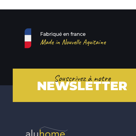
Fabriqué en france
Made in Nouvelle Aquitaine
Souscrivez à notre
NEWSLETTER