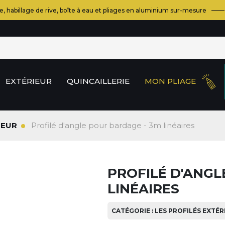
e, habillage de rive, boîte à eau et pliages en aluminium sur-mesure
EXTÉRIEUR
QUINCAILLERIE
MON PLIAGE
IEUR
Profilé d'angle pour bardage - 3m linéaires
PROFILÉ D'ANGL
LINÉAIRES
CATÉGORIE : LES PROFILÉS EXTÉR