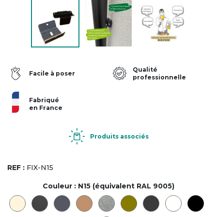
Qualité
Facile à poser
professionnelle
Fabriqué
en France
Produits associés
REF :
FIX-N15
Couleur :
N15 (équivalent RAL 9005)