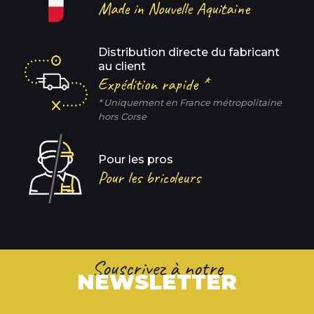
Made in Nouvelle Aquitaine
Distribution directe du fabricant
au client
Expédition rapide *
* Uniquement en France métropolitaine
hors Corse
Pour les pros
Pour les bricoleurs
Souscrivez à notre
NEWSLETTER