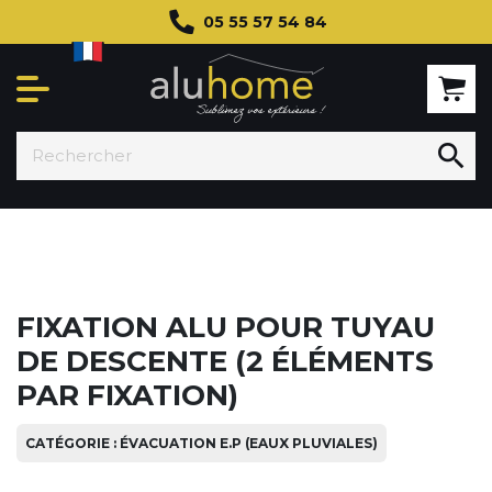
05 55 57 54 84

FIXATION ALU POUR TUYAU
DE DESCENTE (2 ÉLÉMENTS
PAR FIXATION)
CATÉGORIE : ÉVACUATION E.P (EAUX PLUVIALES)