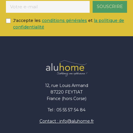
J'accepte les
conditions générales
et
la politique de
confidentialité
12, rue Louis Armand
87220 FEYTIAT
France (hors Corse)
Tel : 05 55 57 54 84
Contact : info@aluhome.fr