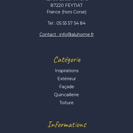
87220 FEYTIAT
France (hors Corse)
Tel : 05 55 57 54 84
Contact : info@aluhome.fr
Catégorie
Inspirations
Extérieur
Façade
Quincaillerie
Toiture
Informations