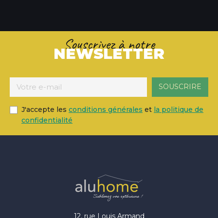
Souscrivez à notre
NEWSLETTER
J'accepte les
conditions générales
et
la politique de
confidentialité
12, rue Louis Armand