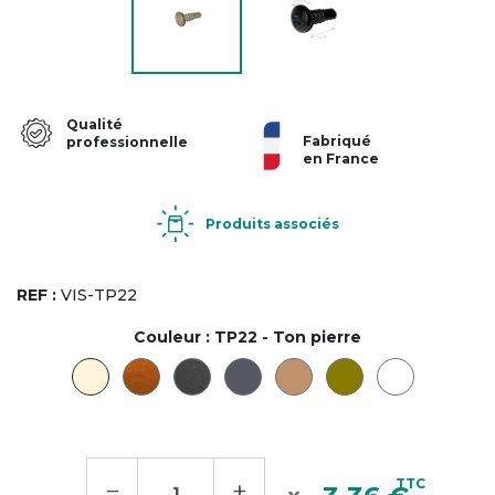
Qualité
Fabriqué
professionnelle
en France
Produits associés
REF :
VIS-TP22
Couleur :
TP22 - Ton pierre
−
+
TTC