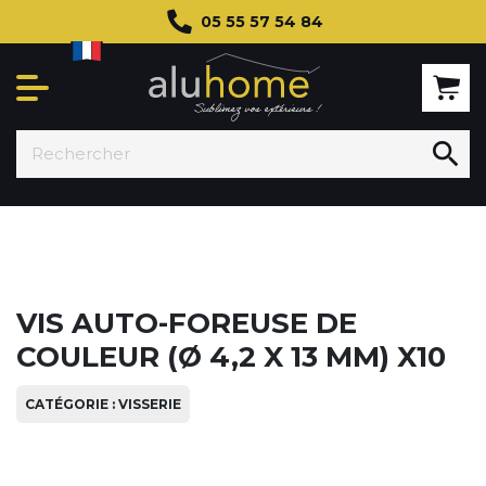
05 55 57 54 84

VIS AUTO-FOREUSE DE
COULEUR (Ø 4,2 X 13 MM) X10
CATÉGORIE : VISSERIE