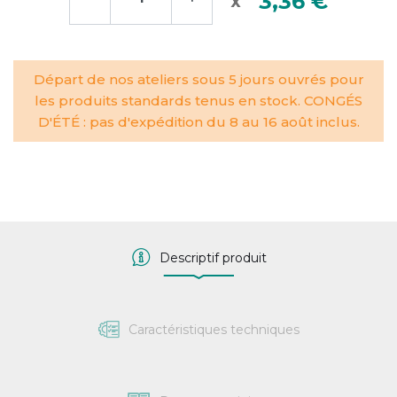
3,36 €
Départ de nos ateliers sous 5 jours ouvrés pour
les produits standards tenus en stock. CONGÉS
D'ÉTÉ : pas d'expédition du 8 au 16 août inclus.
Descriptif produit
Caractéristiques techniques