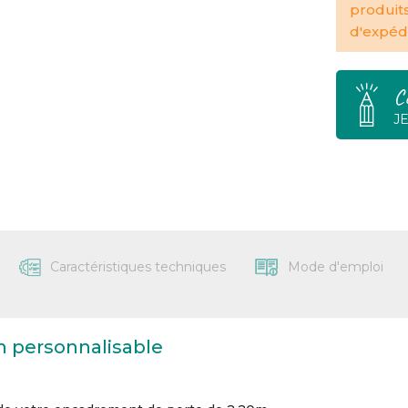
produit
d'expédi
C
J
Caractéristiques techniques
Mode d'emploi
on personnalisable