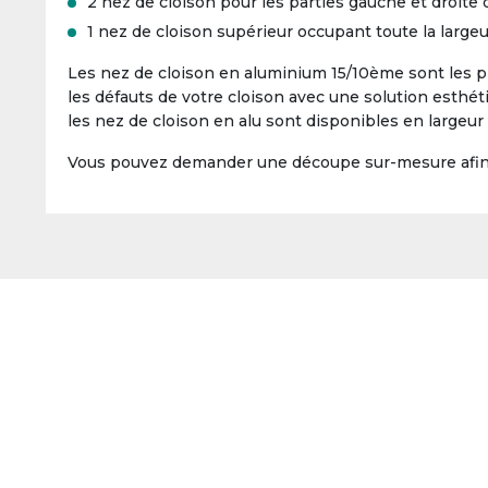
2 nez de cloison pour les parties gauche et droit
1 nez de cloison supérieur occupant toute la larg
Les nez de cloison en aluminium 15/10ème sont les pi
les défauts de votre cloison avec une solution esthéti
les nez de cloison en alu sont disponibles en large
Vous pouvez demander une découpe sur-mesure afin d