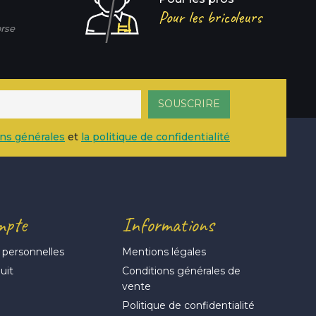
Pour les bricoleurs
rse
ons générales
et
la politique de confidentialité
mpte
Informations
 personnelles
Mentions légales
uit
Conditions générales de
vente
s
Politique de confidentialité