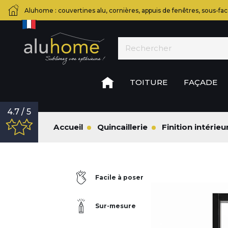
Aluhome : couvertines alu, cornières, appuis de fenêtres, sous-fac
TOITURE
FAÇADE
4.7 / 5
Accueil
Quincaillerie
Finition intérieu
Facile à poser
Sur-mesure