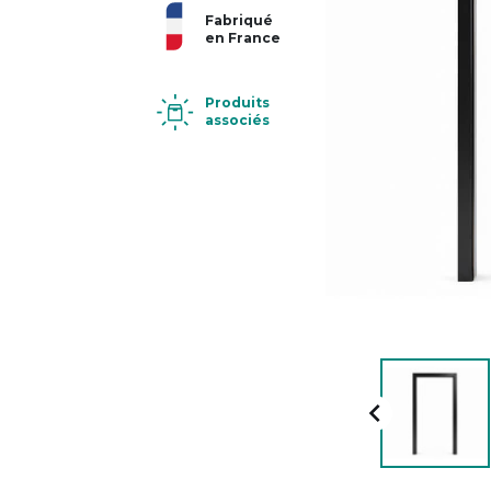
Fabriqué
en France
Produits
associés
