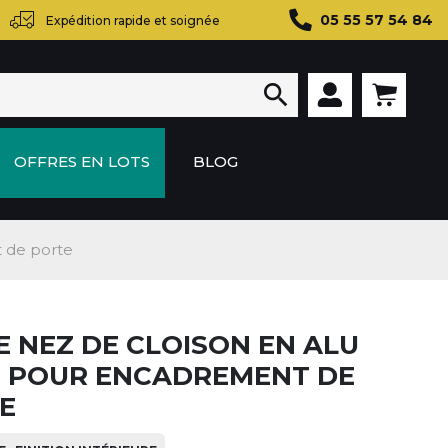
05 55 57 54 84
Expédition rapide et soignée

OFFRES EN LOTS
BLOG
t de porte
E NEZ DE CLOISON EN ALU
0E POUR ENCADREMENT DE
E