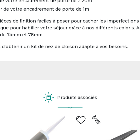
e de votre encadrement de porte de 2,20m
eur de votre encadrement de porte de 1m
èces de finition faciles à poser pour cacher les imperfection
que pour habiller votre séjour grâce à nos différents coloris. 
ur de 74mm et 78mm.
'obtenir un kit de nez de cloison adapté à vos besoins.
Produits associés