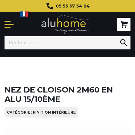
05 55 57 54 84

NEZ DE CLOISON 2M60 EN
ALU 15/10ÈME
CATÉGORIE : FINITION INTÉRIEURE