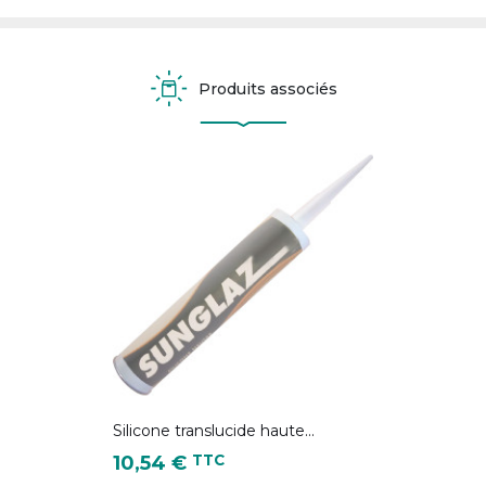
Produits associés
Silicone translucide haute...
Prix
TTC
10,54 €