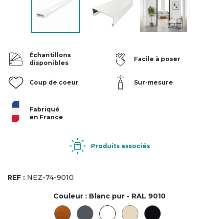
Échantillons
Facile à poser
disponibles
Coup de coeur
Sur-mesure
Fabriqué
en France
Produits associés
REF :
NEZ-74-9010
Couleur :
Blanc pur - RAL 9010