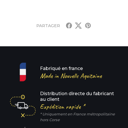
PARTAGER
Fabriqué en france
Made in Nouvelle Aquitaine
Distribution directe du fabricant
au client
Expédition rapide *
* Uniquement en France métropolitaine
hors Corse