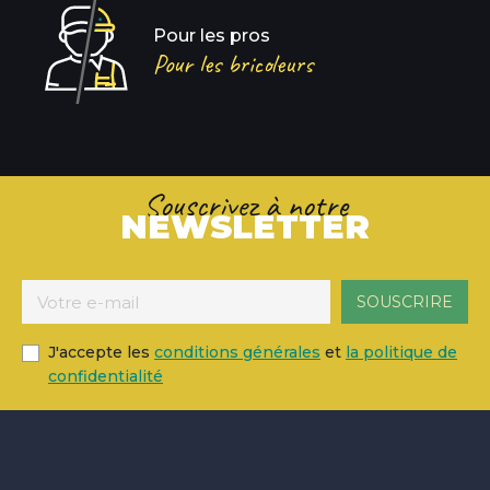
Pour les pros
Pour les bricoleurs
Souscrivez à notre
NEWSLETTER
J'accepte les
conditions générales
et
la politique de
confidentialité