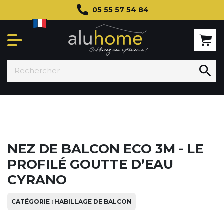
05 55 57 54 84

NEZ DE BALCON ECO 3M - LE
PROFILÉ GOUTTE D’EAU
CYRANO
CATÉGORIE : HABILLAGE DE BALCON