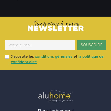
Souscrivez à notre
NEWSLETTER
J'accepte les
conditions générales
et
la politique de
confidentialité
12, rue Louis Armand