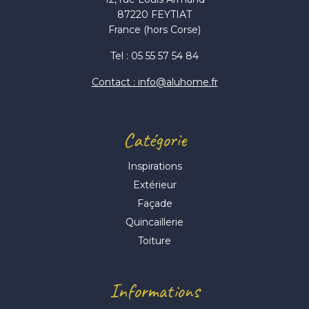
87220 FEYTIAT
France (hors Corse)
Tel : 05 55 57 54 84
Contact : info@aluhome.fr
Catégorie
Inspirations
Extérieur
Façade
Quincaillerie
Toiture
Informations