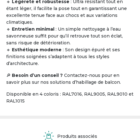
🔹
Légèreté et robustesse
: Ultra résistant tout en
étant léger, il facilite la pose tout en garantissant une
excellente tenue face aux chocs et aux variations
climatiques.
🔹
Entretien minimal
: Un simple nettoyage à l’eau
savonneuse suffit pour qu’il retrouve tout son éclat,
sans risque de détérioration.
🔹
Esthétique moderne
: Son design épuré et ses
finitions soignées s’adaptent à tous les styles
d’architecture.
🔎
Besoin d’un conseil ?
Contactez-nous pour en
savoir plus sur nos solutions d’habillage de balcon.
Disponible en 4 coloris : RAL7016, RAL9005, RAL9010 et
RAL1015
Produits associés