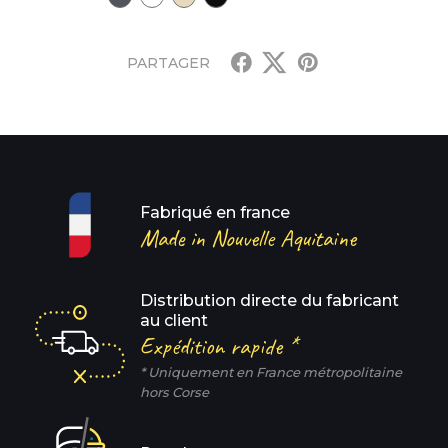
PARTAGER
Fabriqué en france
Made in Nouvelle Aquitaine
Distribution directe du fabricant
au client
Expédition rapide *
* Uniquement en France métropolitaine
hors Corse