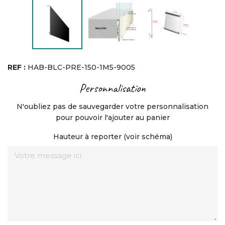
REF :
HAB-BLC-PRE-150-1M5-9005
Personnalisation
N'oubliez pas de sauvegarder votre personnalisation
pour pouvoir l'ajouter au panier
Hauteur à reporter (voir schéma)