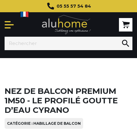
05 55 57 54 84

NEZ DE BALCON PREMIUM
1M50 - LE PROFILÉ GOUTTE
D’EAU CYRANO
CATÉGORIE : HABILLAGE DE BALCON