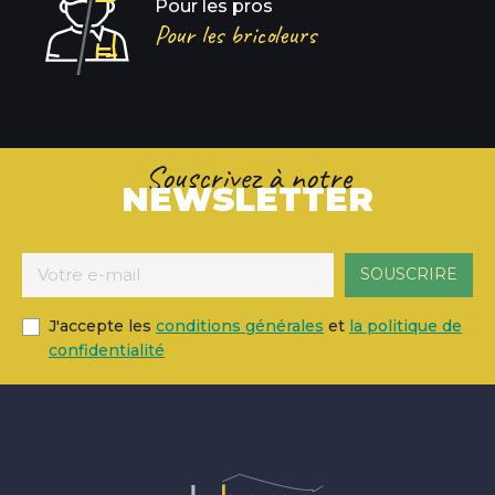
Pour les pros
Pour les bricoleurs
Souscrivez à notre
NEWSLETTER
J'accepte les
conditions générales
et
la politique de
confidentialité