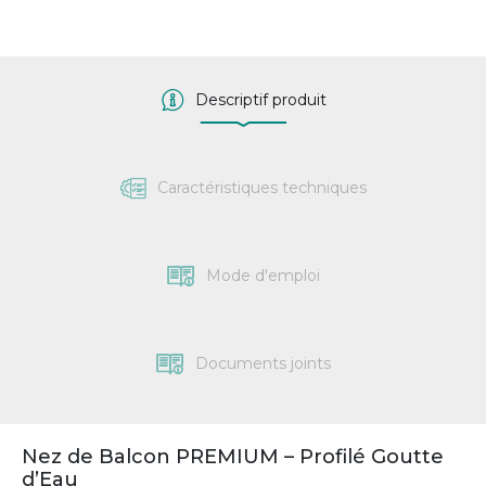
Descriptif produit
Caractéristiques techniques
Mode d'emploi
Documents joints
Nez de Balcon PREMIUM – Profilé Goutte
d’Eau