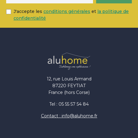
J'accepte les
conditions générales
et
la politique de
confidentialité
12, rue Louis Armand
87220 FEYTIAT
France (hors Corse)
Tel : 05 55 57 54 84
Contact : info@aluhome.fr