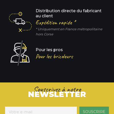
Distribution directe du fabricant
au client
Expédition rapide *
* Uniquement en France métropolitaine
hors Corse
Pour les pros
Pour les bricoleurs
Souscrivez à notre
NEWSLETTER