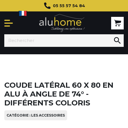
05 55 57 54 84

COUDE LATÉRAL 60 X 80 EN
ALU À ANGLE DE 74° -
DIFFÉRENTS COLORIS
CATÉGORIE : LES ACCESSOIRES