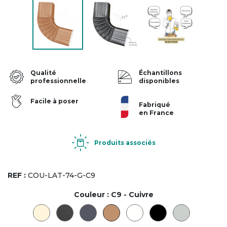
Qualité
Échantillons
professionnelle
disponibles
Facile à poser
Fabriqué
en France
Produits associés
REF :
COU-LAT-74-G-C9
Couleur :
C9 - Cuivre