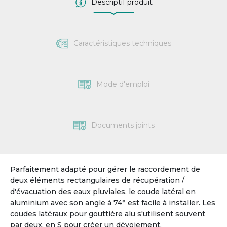
Descriptif produit
Caractéristiques techniques
Mode d'emploi
Documents joints
Parfaitement adapté pour gérer le raccordement de
deux éléments rectangulaires de récupération /
d'évacuation des eaux pluviales, le coude latéral en
aluminium avec son angle à 74° est facile à installer. Les
coudes latéraux pour gouttière alu s'utilisent souvent
par deux, en S pour créer un dévoiement.