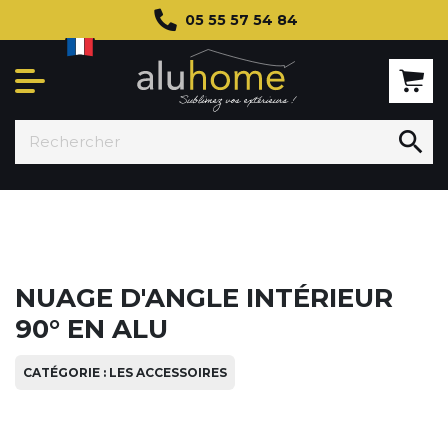
05 55 57 54 84

NUAGE D'ANGLE INTÉRIEUR
90° EN ALU
CATÉGORIE : LES ACCESSOIRES