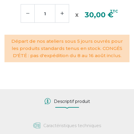
−
+
TTC
30,00 €
Départ de nos ateliers sous 5 jours ouvrés pour
les produits standards tenus en stock. CONGÉS
D'ÉTÉ : pas d'expédition du 8 au 16 août inclus.
Descriptif produit
Caractéristiques techniques