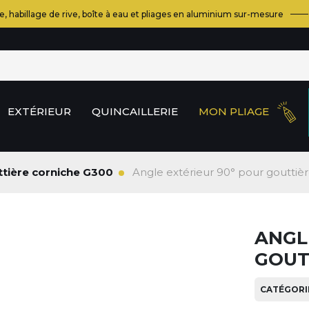
e, habillage de rive, boîte à eau et pliages en aluminium sur-mesure
EXTÉRIEUR
QUINCAILLERIE
MON PLIAGE
tière corniche G300
Angle extérieur 90° pour gouttiè
ANGL
GOUT
CATÉGORIE