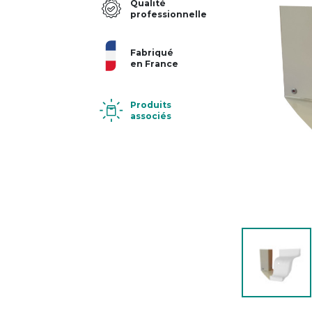
Qualité
professionnelle
Fabriqué
en France
Produits
associés