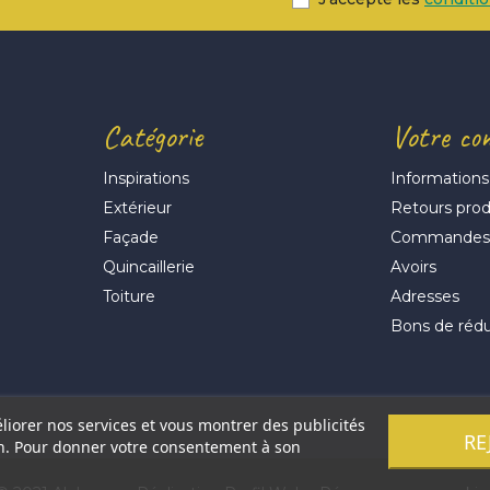
Catégorie
Votre co
Inspirations
Informations
Extérieur
Retours prod
Façade
Commande
Quincaillerie
Avoirs
Toiture
Adresses
Bons de réd
éliorer nos services et vous montrer des publicités
RE
on. Pour donner votre consentement à son