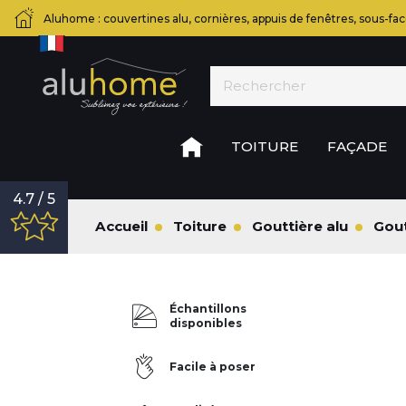
Aluhome : couvertines alu, cornières, appuis de fenêtres, sous-fac
TOITURE
FAÇADE
4.7 / 5
Accueil
Toiture
Gouttière alu
Gout
Échantillons
disponibles
Facile à poser