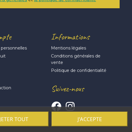
mpte
Informations
 personnelles
Mentions légales
uit
Conditions générales de
vente
s
Politique de confidentialité
Suivez-nous
uction
JETER TOUT
J'ACCEPTE