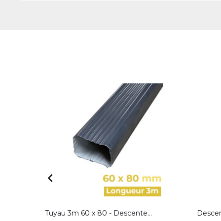

Tuyau 3m 60 x 80 - Descente...
Descen