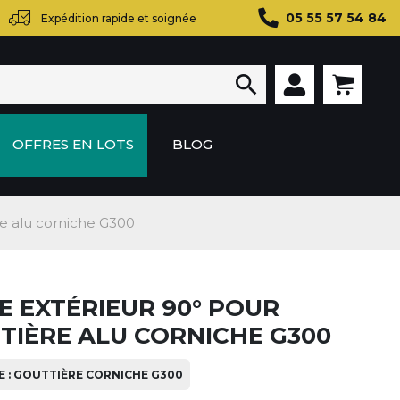
05 55 57 54 84
Expédition rapide et soignée

OFFRES EN LOTS
BLOG
re alu corniche G300
E EXTÉRIEUR 90° POUR
TIÈRE ALU CORNICHE G300
 : GOUTTIÈRE CORNICHE G300