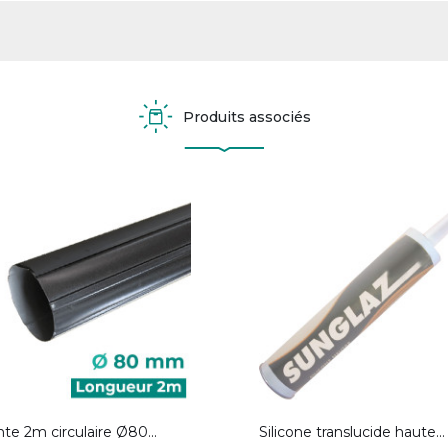
Produits associés
te 2m circulaire Ø80...
Silicone translucide haute...