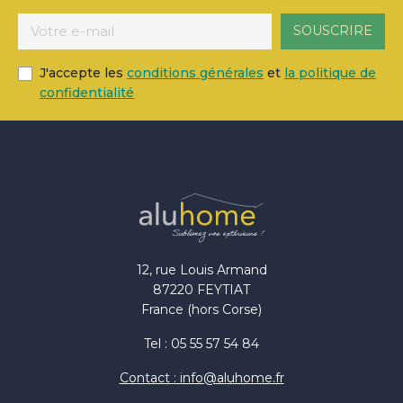
J'accepte les
conditions générales
et
la politique de
confidentialité
12, rue Louis Armand
87220 FEYTIAT
France (hors Corse)
Tel : 05 55 57 54 84
Contact : info@aluhome.fr