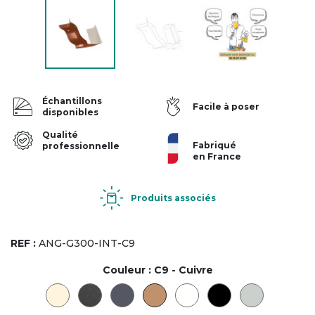
Échantillons
Facile à poser
disponibles
Qualité
Fabriqué
professionnelle
en France
Produits associés
REF :
ANG-G300-INT-C9
Couleur :
C9 - Cuivre