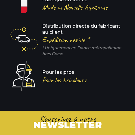
Made in Nouvelle Aquitaine
Distribution directe du fabricant
au client
Expédition rapide *
* Uniquement en France métropolitaine
hors Corse
Pour les pros
Pour les bricoleurs
Souscrivez à notre
NEWSLETTER