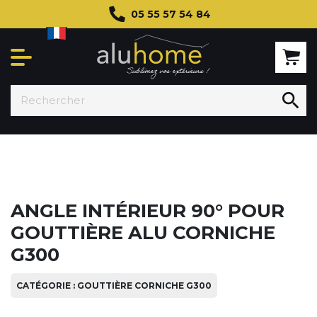
05 55 57 54 84

ANGLE INTÉRIEUR 90° POUR
GOUTTIÈRE ALU CORNICHE
G300
CATÉGORIE : GOUTTIÈRE CORNICHE G300