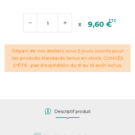
−
+
TTC
9,60 €
Départ de nos ateliers sous 5 jours ouvrés pour
les produits standards tenus en stock. CONGÉS
D'ÉTÉ : pas d'expédition du 8 au 16 août inclus.
Descriptif produit