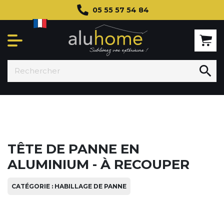
05 55 57 54 84

TÊTE DE PANNE EN
ALUMINIUM - À RECOUPER
CATÉGORIE : HABILLAGE DE PANNE