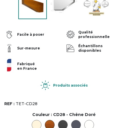
Qualité
Facile à poser
professionnelle
Échantillons
Sur-mesure
disponibles
Fabriqué
en France
Produits associés
REF :
TET-CD28
Couleur :
CD28 - Chêne Doré