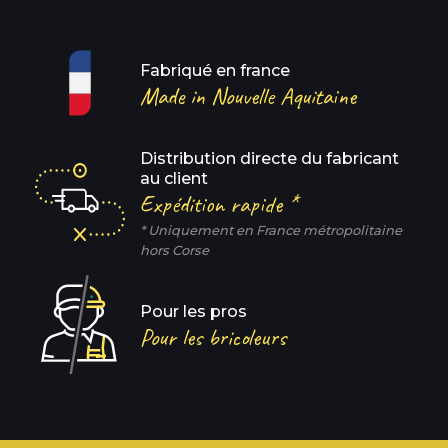
Fabriqué en france
Made in Nouvelle Aquitaine
Distribution directe du fabricant
au client
Expédition rapide *
* Uniquement en France métropolitaine
hors Corse
Pour les pros
Pour les bricoleurs