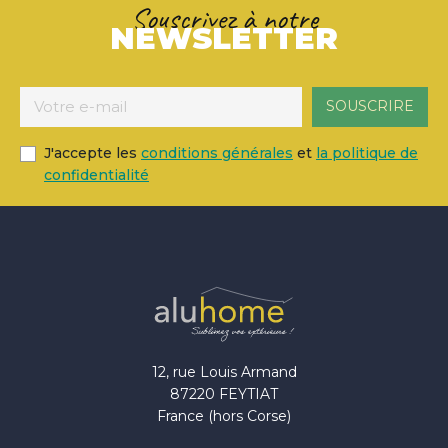
Souscrivez à notre
NEWSLETTER
J'accepte les
conditions générales
et
la politique de
confidentialité
12, rue Louis Armand
87220 FEYTIAT
France (hors Corse)