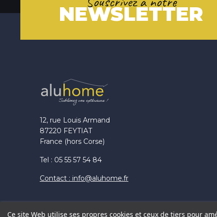
Souscrivez à notre
NEWSLETTER
12, rue Louis Armand
87220 FEYTIAT
France (hors Corse)
Tel : 05 55 57 54 84
Contact : info@aluhome.fr
Ce site Web utilise ses propres cookies et ceux de tiers pour am