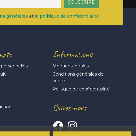
ons générales
et
la politique de confidentialité
mpte
Informations
 personnelles
Mentions légales
uit
Conditions générales de
vente
s
Politique de confidentialité
Suivez-nous
uction