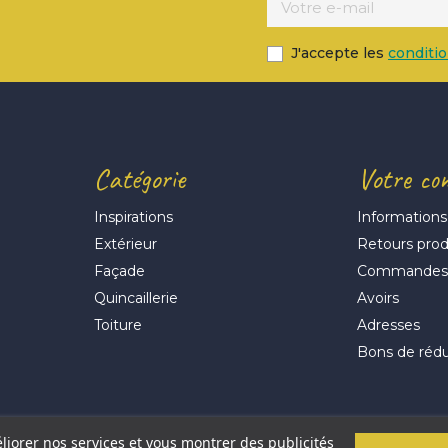
J'accepte les
conditi
Catégorie
Votre co
Inspirations
Informations
Extérieur
Retours prod
Façade
Commande
Quincaillerie
Avoirs
Toiture
Adresses
Bons de réd
éliorer nos services et vous montrer des publicités