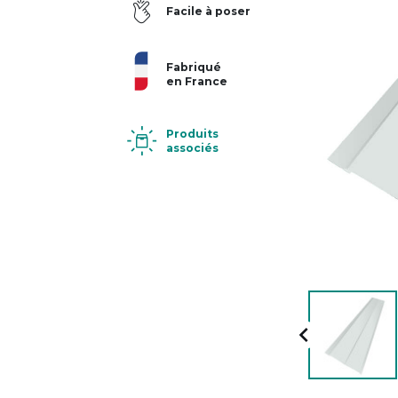
Facile à poser
Fabriqué
en France
Produits
associés
