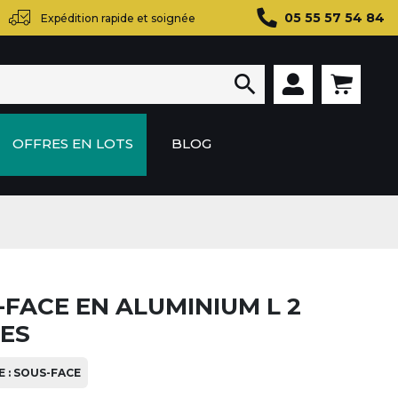
05 55 57 54 84
Expédition rapide et soignée

OFFRES EN LOTS
BLOG
-FACE EN ALUMINIUM L 2
ES
 : SOUS-FACE