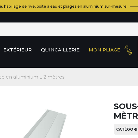
e, habillage de rive, boîte à eau et pliages en aluminium sur-mesure
EXTÉRIEUR
QUINCAILLERIE
MON PLIAGE
ce en aluminium L 2 mètres
SOUS
MÈTR
CATÉGORIE