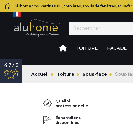
Aluhome : couvertines alu, cornières, appuis de fenêtres, sous-fac
TOITURE
FAÇADE
4.7 / 5
Accueil
Toiture
Sous-face
Sous-fa
Qualité
professionnelle
Échantillons
disponibles