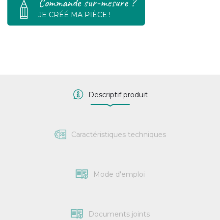
Commande sur-mesure ?
JE CRÉÉ MA PIÈCE !
Descriptif produit
Caractéristiques techniques
Mode d'emploi
Documents joints