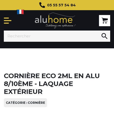
05 55 57 54 84

CORNIÈRE ECO 2ML EN ALU
8/10ÈME - LAQUAGE
EXTÉRIEUR
CATÉGORIE : CORNIÈRE