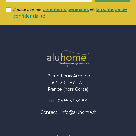
J'accepte les
conditions générales
et
la politique de
confidentialité
12, rue Louis Armand
87220 FEYTIAT
France (hors Corse)
Tel : 05 55 57 54 84
Contact : info@aluhome.fr