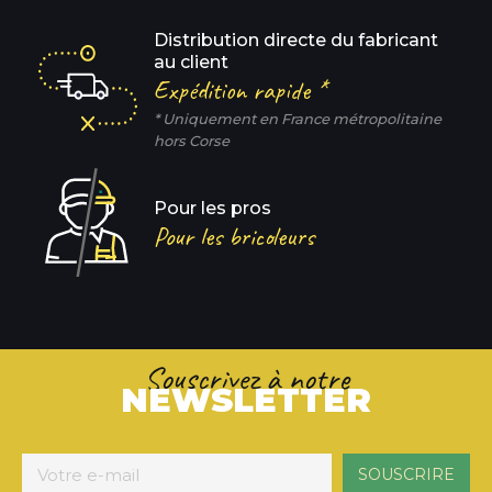
Distribution directe du fabricant
au client
Expédition rapide *
* Uniquement en France métropolitaine
hors Corse
Pour les pros
Pour les bricoleurs
Souscrivez à notre
NEWSLETTER