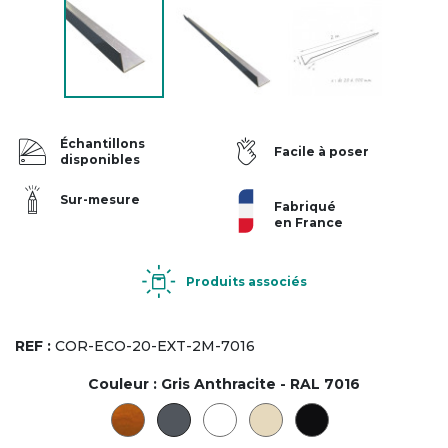
Échantillons
Facile à poser
disponibles
Sur-mesure
Fabriqué
en France
Produits associés
REF :
COR-ECO-20-EXT-2M-7016
Couleur :
Gris Anthracite - RAL 7016