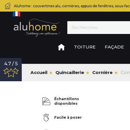
Aluhome : couvertines alu, cornières, appuis de fenêtres, sous-fac
TOITURE
FAÇADE
4.7 / 5
Accueil
Quincaillerie
Cornière
Cor
Échantillons
disponibles
Facile à poser