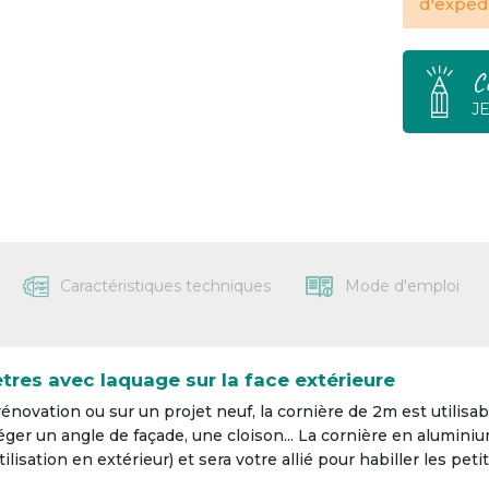
d'expédi
C
J
Caractéristiques techniques
Mode d'emploi
tres avec laquage sur la face extérieure
énovation ou sur un projet neuf, la cornière de 2m est utilisabl
ger un angle de façade, une cloison... La cornière en alumini
ilisation en extérieur) et sera votre allié pour habiller les peti