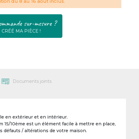
tion du 8 au 16 août inclus.
ommande sur-mesure ?
E CRÉÉ MA PIÈCE !
Documents joints
e en extérieur et en intérieur.
um 15/10ème est un élément facile à mettre en place,
ts défauts / altérations de votre maison.