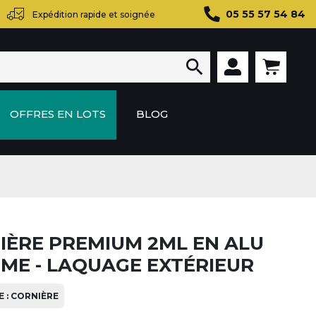
05 55 57 54 84
Expédition rapide et soignée

OFFRES EN LOTS
BLOG
IÈRE PREMIUM 2ML EN ALU
ÈME - LAQUAGE EXTÉRIEUR
 : CORNIÈRE