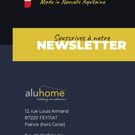
Made in Nouvelle Aquitaine
Souscrivez à notre
NEWSLETTER
12, rue Louis Armand
87220 FEYTIAT
France (hors Corse)