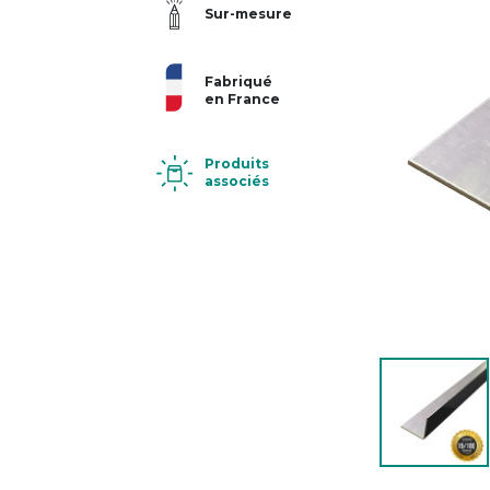
Sur-mesure
Fabriqué
en France
Produits
associés