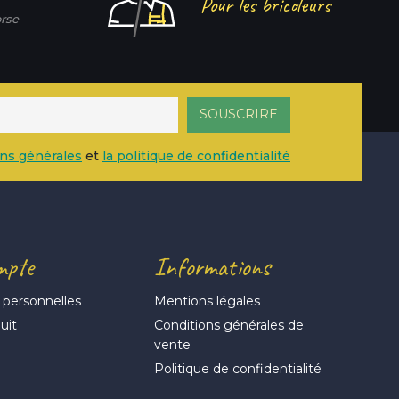
Pour les bricoleurs
rse
ons générales
et
la politique de confidentialité
mpte
Informations
 personnelles
Mentions légales
uit
Conditions générales de
vente
s
Politique de confidentialité