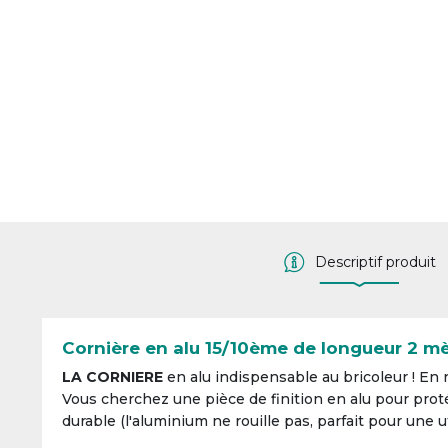
Descriptif produit
Cornière en alu 15/10ème de longueur 2 mè
LA CORNIERE
en alu indispensable au bricoleur ! En r
Vous cherchez une pièce de finition en alu pour proté
durable (l'aluminium ne rouille pas, parfait pour une ut