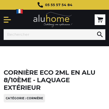
05 55 57 54 84

CORNIÈRE ECO 2ML EN ALU
8/10ÈME - LAQUAGE
EXTÉRIEUR
CATÉGORIE : CORNIÈRE