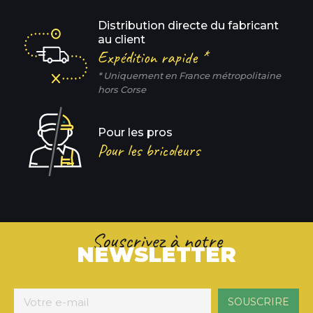
Distribution directe du fabricant
au client
Expédition rapide *
* Uniquement en France métropolitaine
hors Corse
Pour les pros
Pour les bricoleurs
Souscrivez à notre
NEWSLETTER