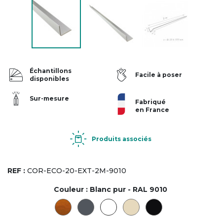
Échantillons
Facile à poser
disponibles
Sur-mesure
Fabriqué
en France
Produits associés
REF :
COR-ECO-20-EXT-2M-9010
Couleur :
Blanc pur - RAL 9010