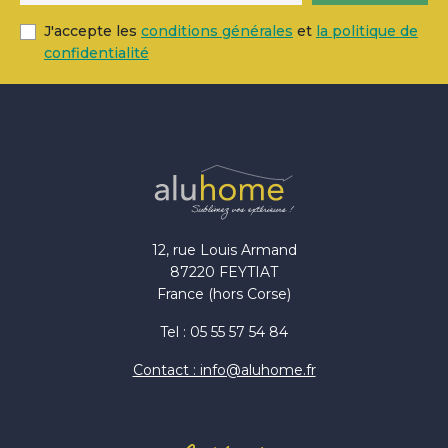
J'accepte les
conditions générales
et
la politique de
confidentialité
12, rue Louis Armand
87220 FEYTIAT
France (hors Corse)
Tel : 05 55 57 54 84
Contact : info@aluhome.fr