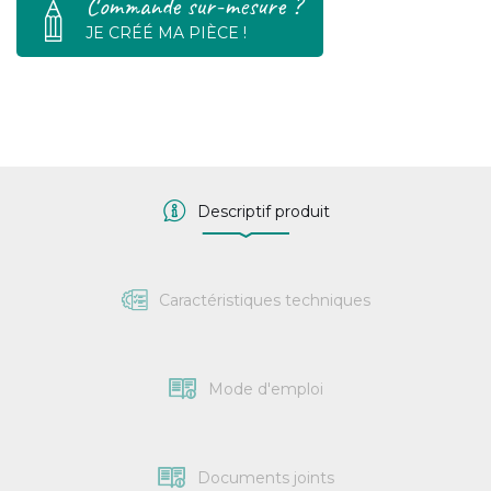
Commande sur-mesure ?
JE CRÉÉ MA PIÈCE !
Descriptif produit
Caractéristiques techniques
Mode d'emploi
Documents joints