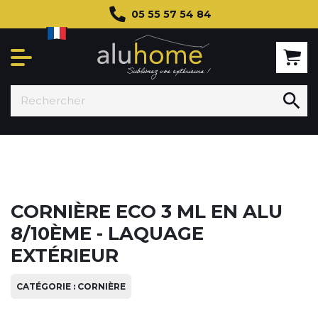
05 55 57 54 84

CORNIÈRE ECO 3 ML EN ALU
8/10ÈME - LAQUAGE
EXTÉRIEUR
CATÉGORIE : CORNIÈRE