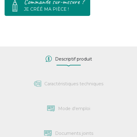
Commande sur-mesure ?
JE CRÉÉ MA PIÈCE !
Descriptif produit
Caractéristiques techniques
Mode d'emploi
Documents joints