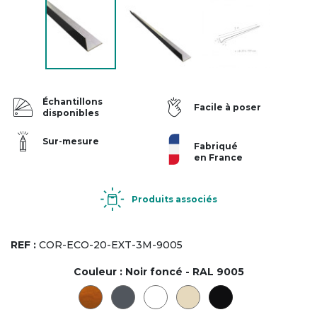
Échantillons
Facile à poser
disponibles
Sur-mesure
Fabriqué
en France
Produits associés
REF :
COR-ECO-20-EXT-3M-9005
Couleur :
Noir foncé - RAL 9005