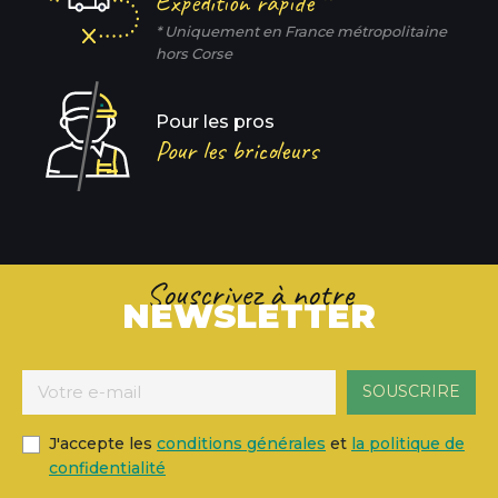
Expédition rapide *
* Uniquement en France métropolitaine
hors Corse
Pour les pros
Pour les bricoleurs
Souscrivez à notre
NEWSLETTER
J'accepte les
conditions générales
et
la politique de
confidentialité