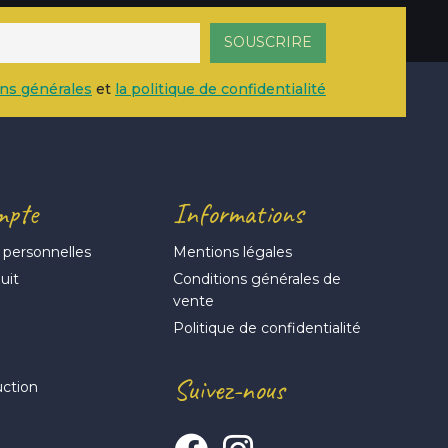
ons générales
et
la politique de confidentialité
mpte
Informations
 personnelles
Mentions légales
uit
Conditions générales de
vente
s
Politique de confidentialité
Suivez-nous
uction