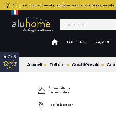
Aluhome : couvertines alu, cornières, appuis de fenêtres, sous-fac
TOITURE
FAÇADE
4.7 / 5
Accueil
Toiture
Gouttière alu
Gout
Échantillons
disponibles
Facile à poser