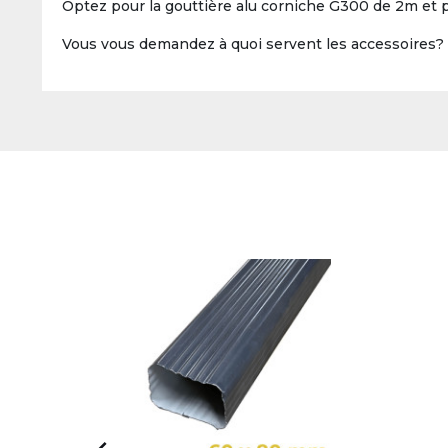
Optez pour la gouttière alu corniche G300 de 2m et p
Vous vous demandez à quoi servent les accessoires? 