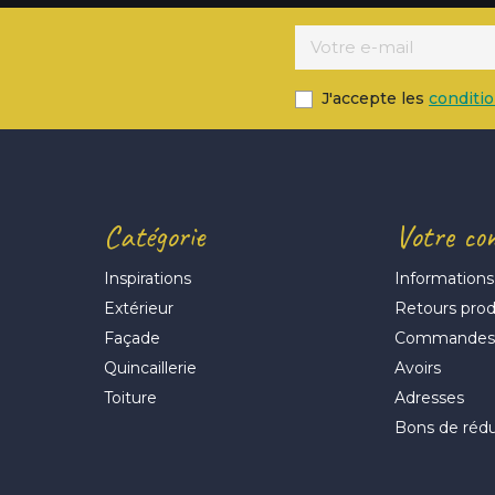
J'accepte les
conditi
Catégorie
Votre co
Inspirations
Informations
Extérieur
Retours prod
Façade
Commande
Quincaillerie
Avoirs
Toiture
Adresses
Bons de réd