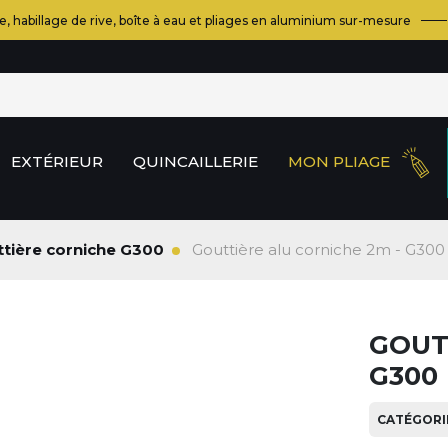
e, habillage de rive, boîte à eau et pliages en aluminium sur-mesure
EXTÉRIEUR
QUINCAILLERIE
MON PLIAGE
tière corniche G300
Gouttière alu corniche 2m - G300
GOUT
G300
CATÉGORIE