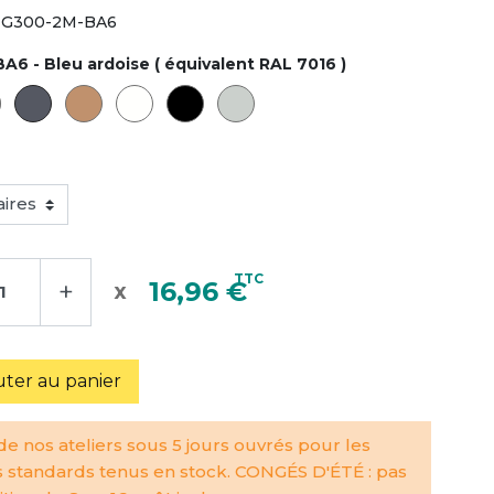
G300-2M-BA6
BA6 - Bleu ardoise ( équivalent RAL 7016 )
TTC
+
16,96 €
uter au panier
e nos ateliers sous 5 jours ouvrés pour les
s standards tenus en stock. CONGÉS D'ÉTÉ : pas