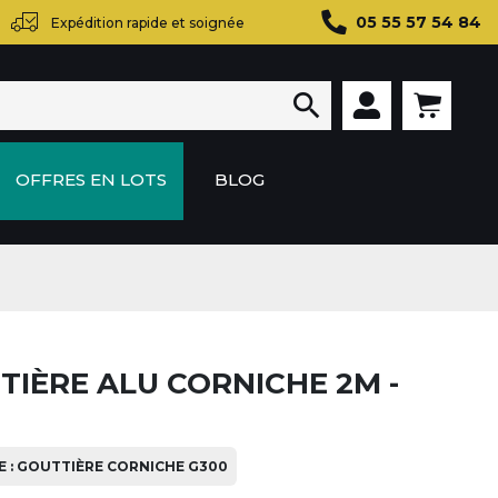
05 55 57 54 84
Expédition rapide et soignée

OFFRES EN LOTS
BLOG
TIÈRE ALU CORNICHE 2M -
 : GOUTTIÈRE CORNICHE G300