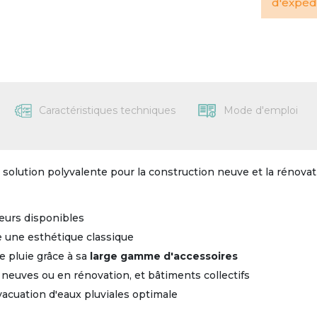
d'expédi
Caractéristiques techniques
Mode d'emploi
solution polyvalente pour la construction neuve et la rénovat
leurs disponibles
e une esthétique classique
e pluie grâce à sa
large gamme d'accessoires
 neuves ou en rénovation, et bâtiments collectifs
acuation d'eaux pluviales optimale