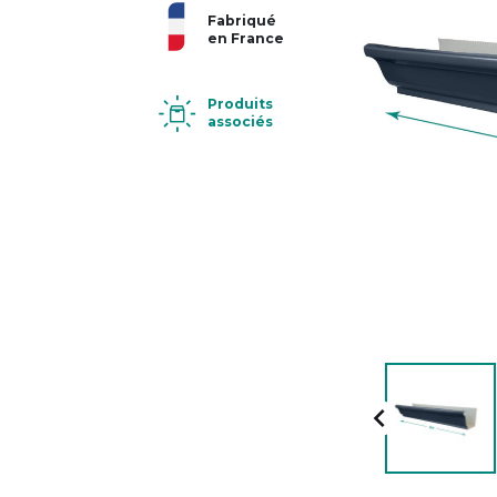
Fabriqué
en France
Produits
associés
