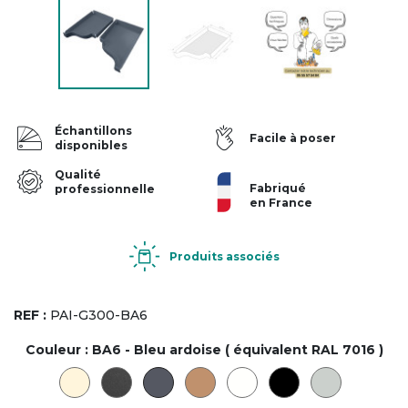
Échantillons
Facile à poser
disponibles
Qualité
Fabriqué
professionnelle
en France
Produits associés
REF :
PAI-G300-BA6
Couleur :
BA6 - Bleu ardoise ( équivalent RAL 7016 )