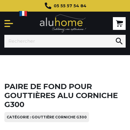
05 55 57 54 84

PAIRE DE FOND POUR
GOUTTIÈRES ALU CORNICHE
G300
CATÉGORIE : GOUTTIÈRE CORNICHE G300