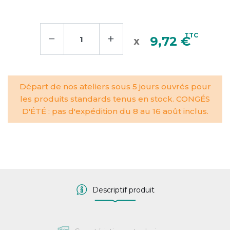
−
+
TTC
9,72 €
Départ de nos ateliers sous 5 jours ouvrés pour
les produits standards tenus en stock. CONGÉS
D'ÉTÉ : pas d'expédition du 8 au 16 août inclus.
Descriptif produit